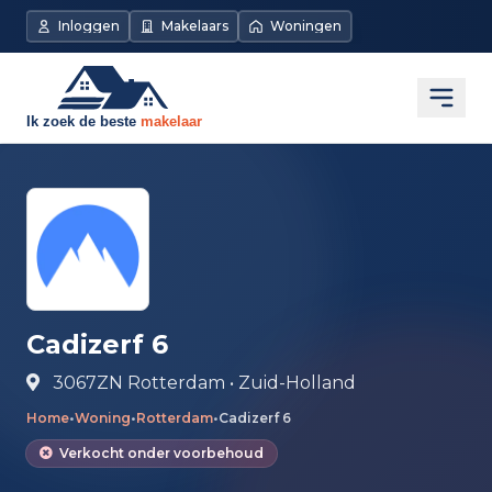
Direct naar de inhoud
Inloggen
Makelaars
Woningen
Open
Cadizerf 6
3067ZN Rotterdam • Zuid-Holland
Home
•
Woning
•
Rotterdam
•
Cadizerf 6
Verkocht onder voorbehoud