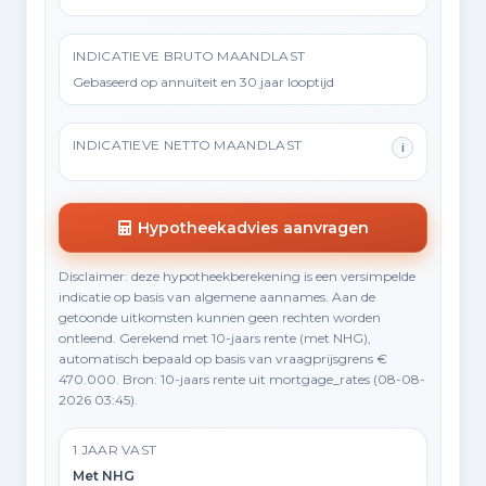
INDICATIEVE BRUTO MAANDLAST
Gebaseerd op annuïteit en 30 jaar looptijd
INDICATIEVE NETTO MAANDLAST
i
Hypotheekadvies aanvragen
Disclaimer: deze hypotheekberekening is een versimpelde
indicatie op basis van algemene aannames. Aan de
getoonde uitkomsten kunnen geen rechten worden
ontleend. Gerekend met 10-jaars rente (met NHG),
automatisch bepaald op basis van vraagprijsgrens €
470.000. Bron: 10-jaars rente uit mortgage_rates (08-08-
2026 03:45).
1 JAAR VAST
Met NHG