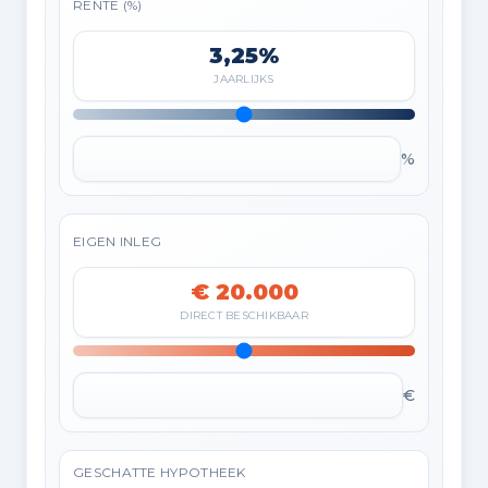
RENTE (%)
3,25%
JAARLIJKS
%
EIGEN INLEG
€ 20.000
DIRECT BESCHIKBAAR
€
GESCHATTE HYPOTHEEK