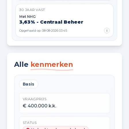
30 JAAR VAST
Met NHG
3,63% - Centraal Beheer
Opgehaald op: 08-08-2026 03:45
i
Alle
kenmerken
Basis
VRAAGPRIJS
€ 400.000 k.k.
STATUS