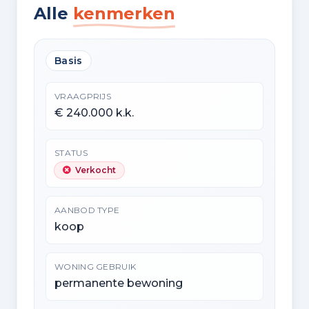
Alle
kenmerken
Basis
VRAAGPRIJS
€ 240.000 k.k.
STATUS
Verkocht
AANBOD TYPE
koop
WONING GEBRUIK
permanente bewoning