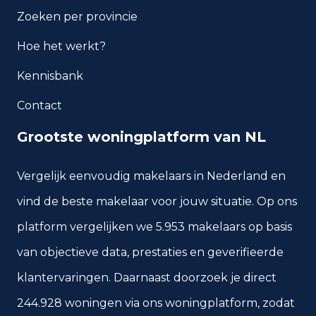
Welke woningtypen komen
Zoeken per provincie
het meest voor in Heerlen?
Hoe het werkt?
Kennisbank
Contact
Grootste woningplatform van NL
Vergelijk eenvoudig makelaars in Nederland en
vind de beste makelaar voor jouw situatie. Op ons
platform vergelijken we 5.953 makelaars op basis
van objectieve data, prestaties en geverifieerde
klantervaringen. Daarnaast doorzoek je direct
244.928 woningen via ons woningplatform, zodat