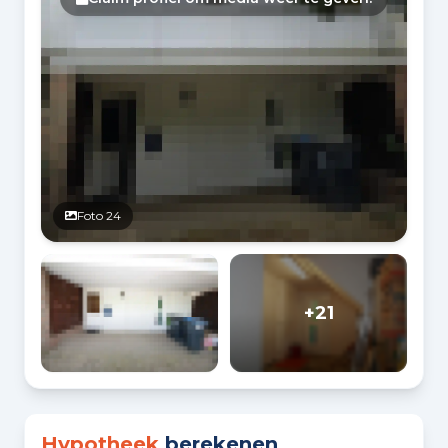
Foto 24
+21
Hypotheek
berekenen