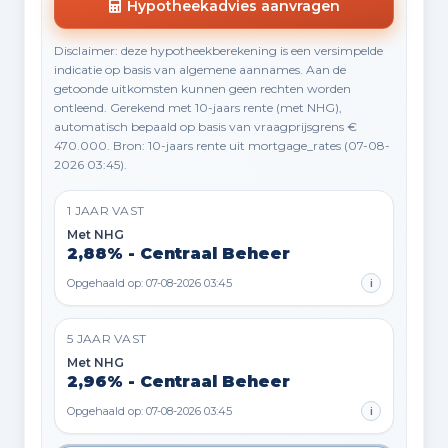
Hypotheekadvies aanvragen
Disclaimer: deze hypotheekberekening is een versimpelde
indicatie op basis van algemene aannames. Aan de
getoonde uitkomsten kunnen geen rechten worden
ontleend. Gerekend met 10-jaars rente (met NHG),
automatisch bepaald op basis van vraagprijsgrens €
470.000. Bron: 10-jaars rente uit mortgage_rates (07-08-
2026 03:45).
1 JAAR VAST
Met NHG
2,88% - Centraal Beheer
Opgehaald op: 07-08-2026 03:45
i
5 JAAR VAST
Met NHG
2,96% - Centraal Beheer
Opgehaald op: 07-08-2026 03:45
i