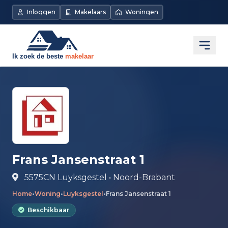
Direct naar de inhoud
Inloggen
Makelaars
Woningen
Open
Frans Jansenstraat 1
5575CN Luyksgestel • Noord-Brabant
Home
•
Woning
•
Luyksgestel
•
Frans Jansenstraat 1
Beschikbaar