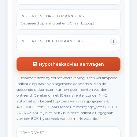
INDICATIEVE BRUTO MAANDLAST
Gebaseerd op annuïteit en 30 jaar looptijd
INDICATIEVE NETTO MAANDLAST
i
Hypotheekadvies aanvragen
Disclaimer: deze hypotheekberekening is een versimpelde
indicatie op basis van algemene aannames. Aan de
getoonde uitkomsten kunnen geen rechten worden
ontleend. Gerekend met 10-jaars rente (zonder NHG),
automatisch bepaald op basis van vraagprijsgrens €
470.000. Bron: 10-jaars rente uit mortgage_rates (10-08-
2026 03:45). Bij niet-NHG is in deze indicatie uitgegaan
van een 80% hypotheek van de marktwaarde.
1 JAAR VAST