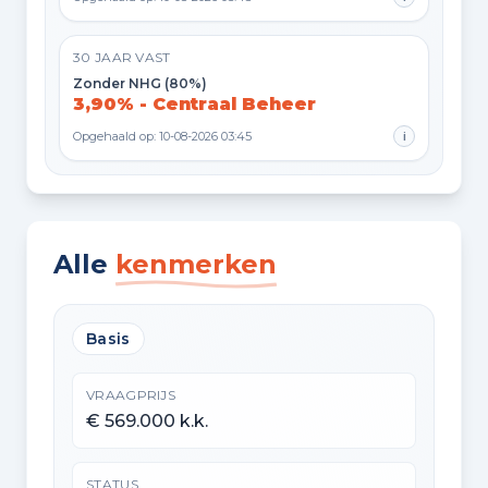
30 JAAR VAST
Zonder NHG (80%)
3,90% - Centraal Beheer
Opgehaald op: 10-08-2026 03:45
i
Alle
kenmerken
Basis
VRAAGPRIJS
€ 569.000 k.k.
STATUS