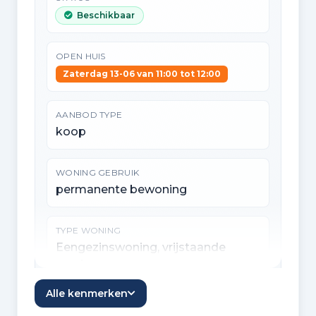
Beschikbaar
OPEN HUIS
Zaterdag 13-06 van 11:00 tot 12:00
AANBOD TYPE
koop
WONING GEBRUIK
permanente bewoning
TYPE WONING
Eengezinswoning, vrijstaande
woning
Alle kenmerken