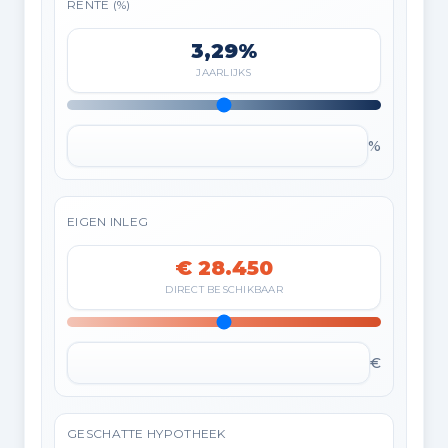
RENTE (%)
3,29%
JAARLIJKS
%
EIGEN INLEG
€ 28.450
DIRECT BESCHIKBAAR
€
GESCHATTE HYPOTHEEK