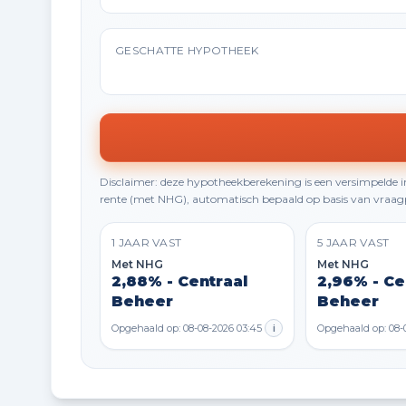
GESCHATTE HYPOTHEEK
Disclaimer: deze hypotheekberekening is een versimpelde
rente (met NHG), automatisch bepaald op basis van vraagp
1 JAAR VAST
5 JAAR VAST
Met NHG
Met NHG
2,88% - Centraal
2,96% - Ce
Beheer
Beheer
Opgehaald op: 08-08-2026 03:45
i
Opgehaald op: 08-