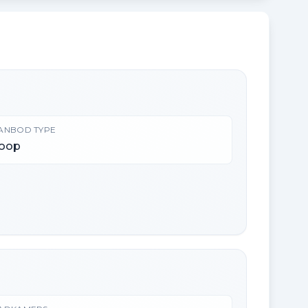
ANBOD TYPE
oop