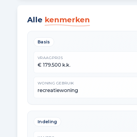
Alle
kenmerken
Basis
VRAAGPRIJS
€ 179.500 k.k.
WONING GEBRUIK
recreatiewoning
Indeling