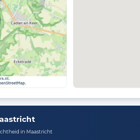
PARKEREN
Openbaar parkeren
k
aastricht
chtheid in Maastricht