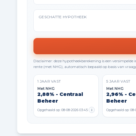
GESCHATTE HYPOTHEEK
Disclaimer: deze hypotheekberekening is een versimpelde
rente (met NHG), automatisch bepaald op basis van vraagp
1 JAAR VAST
5 JAAR VAST
Met NHG
Met NHG
2,88% - Centraal
2,96% - Ce
Beheer
Beheer
Opgehaald op: 08-08-2026 03:45
i
Opgehaald op: 08-