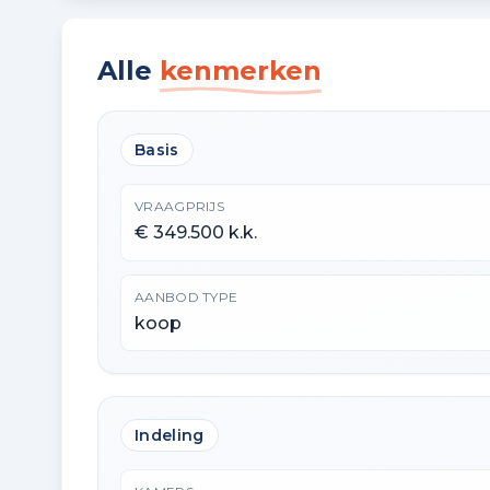
Alle
kenmerken
Basis
VRAAGPRIJS
€ 349.500 k.k.
AANBOD TYPE
koop
Indeling