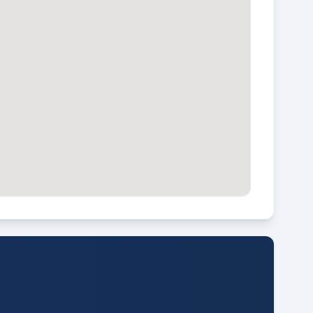
VE ONDERHOUDSPLAN
a