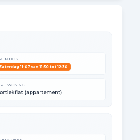
PEN HUIS
Zaterdag 11-07 van 11:30 tot 12:30
YPE WONING
ortiekflat (appartement)