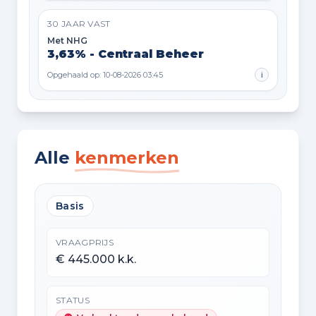
30 JAAR VAST
Met NHG
3,63% - Centraal Beheer
Opgehaald op: 10-08-2026 03:45
i
Alle
kenmerken
Basis
VRAAGPRIJS
€ 445.000 k.k.
STATUS