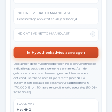
INDICATIEVE BRUTO MAANDLAST
Gebaseerd op annuïteit en 30 jaar looptijd
INDICATIEVE NETTO MAANDLAST
i
Hypotheekadvies aanvragen
Disclaimer: deze hypotheekberekening is een versimpelde
indicatie op basis van algemene aannames. Aan de
getoonde uitkomsten kunnen geen rechten worden
ontleend. Gerekend met 10-jaars rente (met NHG),
automatisch bepaald op basis van vraagprijsgrens €
470.000. Bron: 10-jaars rente uit mortgage_rates (10-08-
2026 03:45).
1 JAAR VAST
Met NHG