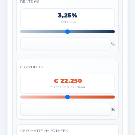
RENTE (%)
3,25%
JAARLIJKS
%
EIGEN INLEG
€ 22.250
DIRECT BESCHIKBAAR
€
GESCHATTE HYPOTHEEK