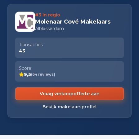
#3 in regio
Molenaar Cové Makelaars
Alblasserdam
Transacties
43
Score
9,5
(64 reviews)
Vraag verkoopofferte aan
Bekijk makelaarsprofiel