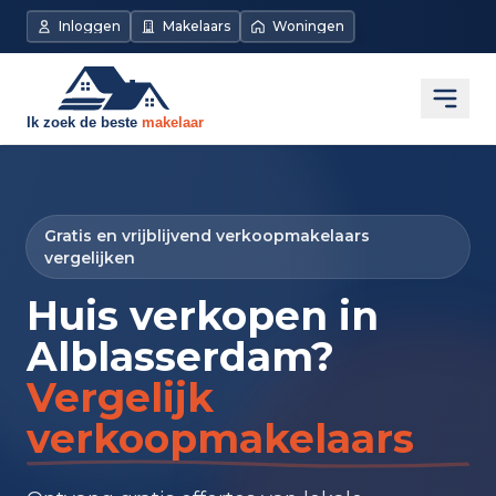
Inloggen
Makelaars
Woningen
Open
Gratis en vrijblijvend verkoopmakelaars
vergelijken
Huis verkopen in
Alblasserdam?
Vergelijk
verkoopmakelaars