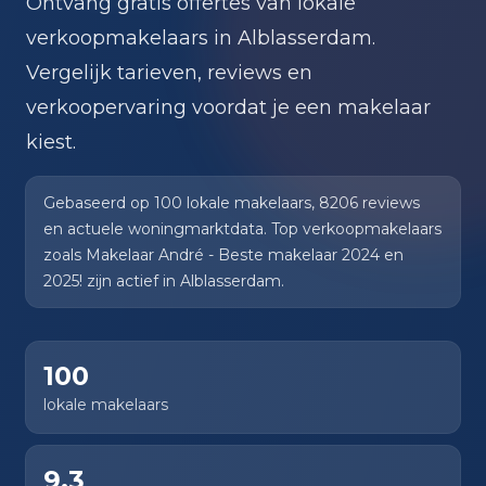
Ontvang gratis offertes van lokale
verkoopmakelaars in Alblasserdam.
Vergelijk tarieven, reviews en
verkoopervaring voordat je een makelaar
kiest.
Gebaseerd op 100 lokale makelaars, 8206 reviews
en actuele woningmarktdata. Top verkoopmakelaars
zoals Makelaar André - Beste makelaar 2024 en
2025! zijn actief in Alblasserdam.
100
lokale makelaars
9,3