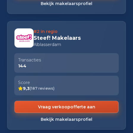
Bekijk makelaarsprofiel
#2 in regio
Steef! Makelaars
Alblasserdam
Transacties
144
Score
9,3
(187 reviews)
Vraag verkoopofferte aan
Bekijk makelaarsprofiel