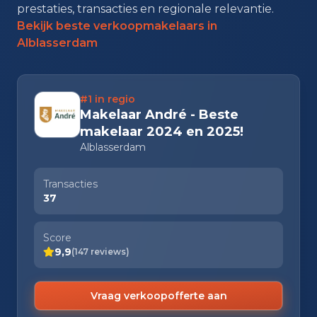
prestaties, transacties en regionale relevantie.
Bekijk beste verkoopmakelaars in
Alblasserdam
#1 in regio
Makelaar André - Beste
makelaar 2024 en 2025!
Alblasserdam
Transacties
37
Score
9,9
(147 reviews)
Vraag verkoopofferte aan