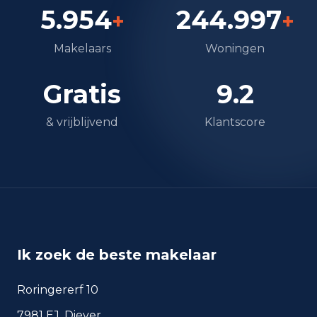
5.954
244.997
+
+
Makelaars
Woningen
Gratis
9.2
& vrijblijvend
Klantscore
Ik zoek de beste makelaar
Roringererf 10
7981 EJ, Diever