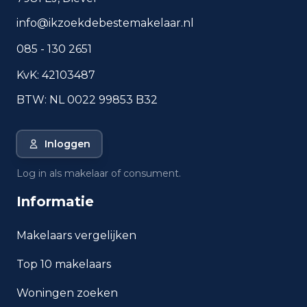
info@ikzoekdebestemakelaar.nl
085 - 130 2651
KvK: 42103487
BTW: NL 0022 99853 B32
Inloggen
Log in als makelaar of consument.
Informatie
Makelaars vergelijken
Top 10 makelaars
Woningen zoeken