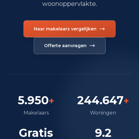
woonoppervlakte.
Naar makelaars vergelijken
Offerte aanvragen
5.950
244.647
+
+
Makelaars
Woningen
Gratis
9.2