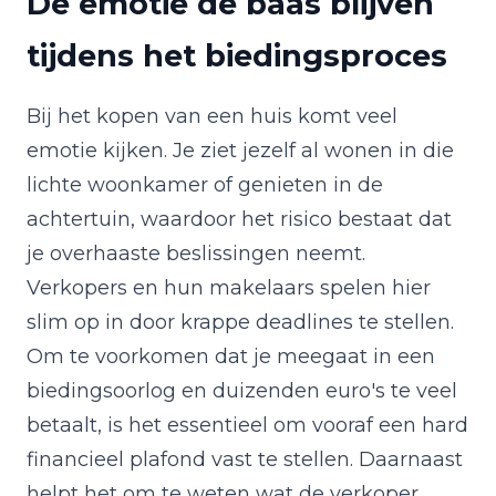
De emotie de baas blijven
tijdens het biedingsproces
Bij het kopen van een huis komt veel
emotie kijken. Je ziet jezelf al wonen in die
lichte woonkamer of genieten in de
achtertuin, waardoor het risico bestaat dat
je overhaaste beslissingen neemt.
Verkopers en hun makelaars spelen hier
slim op in door krappe deadlines te stellen.
Om te voorkomen dat je meegaat in een
biedingsoorlog en duizenden euro's te veel
betaalt, is het essentieel om vooraf een hard
financieel plafond vast te stellen. Daarnaast
helpt het om te weten wat de verkoper