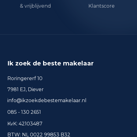
& vrijblijvend
Klantscore
Ik zoek de beste makelaar
Roringererf 10
7981 EJ, Diever
info@ikzoekdebestemakelaar.nl
085 - 130 2651
KvK: 42103487
BTW: NL 0022 99853 B32