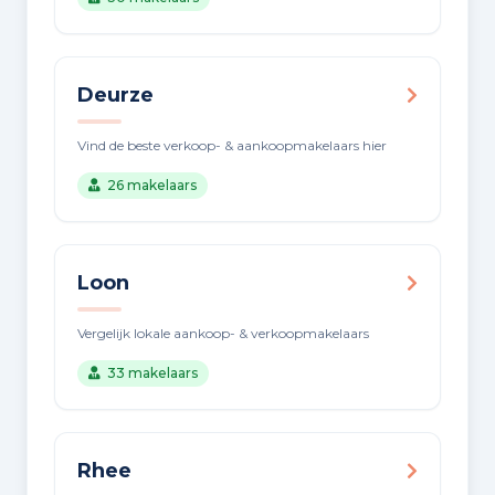
Deurze
Vind de beste verkoop- & aankoopmakelaars hier
26 makelaars
Loon
Vergelijk lokale aankoop- & verkoopmakelaars
33 makelaars
Rhee