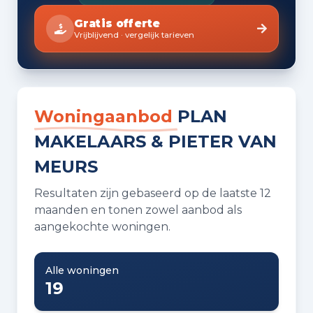
Gratis offerte
Vrijblijvend · vergelijk tarieven
Woningaanbod
PLAN
MAKELAARS & PIETER VAN
MEURS
Resultaten zijn gebaseerd op de laatste 12
maanden en tonen zowel aanbod als
aangekochte woningen.
Alle woningen
19