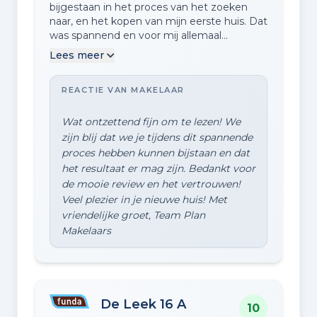
bijgestaan in het proces van het zoeken
naar, en het kopen van mijn eerste huis. Dat
was spannend en voor mij allemaal
onbekend, maar Jeroen sprak z'n
Lees meer
vertrouwen uit, en met resultaat! Ik zou
Plan Makelaars zeker aanraden.
REACTIE VAN MAKELAAR
Wat ontzettend fijn om te lezen! We
zijn blij dat we je tijdens dit spannende
proces hebben kunnen bijstaan en dat
het resultaat er mag zijn. Bedankt voor
de mooie review en het vertrouwen!
Veel plezier in je nieuwe huis! Met
vriendelijke groet, Team Plan
De Leek 16 A
10