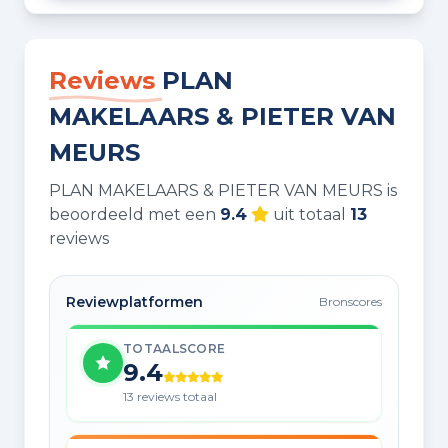
Reviews
PLAN
MAKELAARS & PIETER VAN
MEURS
PLAN MAKELAARS & PIETER VAN MEURS is
beoordeeld met een
9.4
uit totaal
13
reviews
Reviewplatformen
Bronscores
TOTAALSCORE
9.4
13 reviews totaal