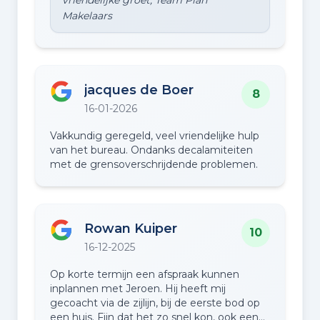
vriendelijke groet, Team Plan
jacques de Boer
8
16-01-2026
Vakkundig geregeld, veel vriendelijke hulp
van het bureau. Ondanks decalamiteiten
met de grensoverschrijdende problemen.
Rowan Kuiper
10
16-12-2025
Op korte termijn een afspraak kunnen
inplannen met Jeroen. Hij heeft mij
gecoacht via de zijlijn, bij de eerste bod op
een huis. Fijn dat het zo snel kon, ook een