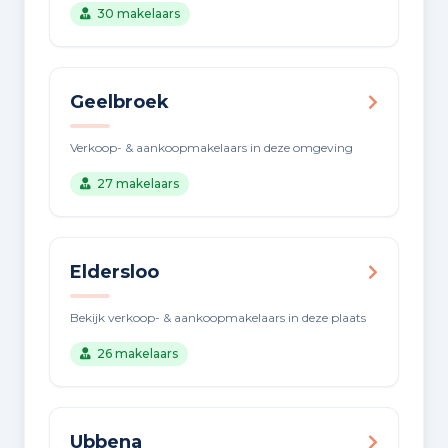
30 makelaars
Geelbroek
Verkoop- & aankoopmakelaars in deze omgeving
27 makelaars
Eldersloo
Bekijk verkoop- & aankoopmakelaars in deze plaats
26 makelaars
Ubbena