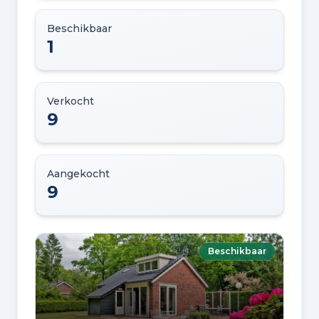
Beschikbaar
1
Verkocht
9
Aangekocht
9
Beschikbaar