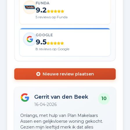
FUNDA
9.2
5 reviews op Funda
GOOGLE
9.5
8 reviews op Google
Nieuwe review plaatsen
Gerrit van den Beek
10
16-04-2026
Onlangs, met hulp van Plan Makelaars
Assen een gelijkvloerse woning gekocht.
Gezien mijn leeftijd merk ik dat alles