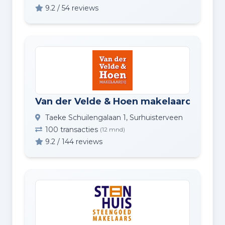
9.2 / 54 reviews
Van der Velde & Hoen makelaardij o.z.
Taeke Schuilengalaan 1, Surhuisterveen
100 transacties
(12 mnd)
9.2 / 144 reviews