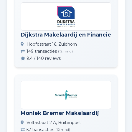
Dijkstra Makelaardij en Financieel Advi
Hoofdstraat 16, Zuidhorn
149 transacties
(12 mnd)
9.4 / 140 reviews
Moniek Bremer Makelaardij
Voltastraat 2 A, Buitenpost
52 transacties
(12 mnd)