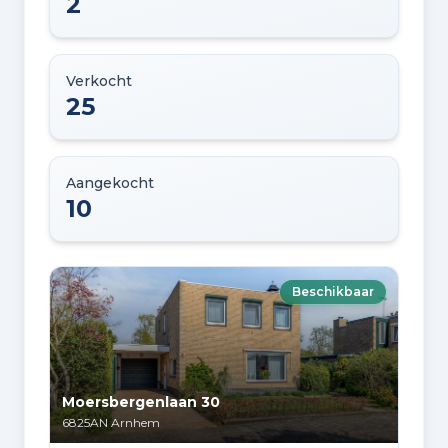
2
Verkocht
25
Aangekocht
10
Beschikbaar
Moersbergenlaan 30
6825AN
Arnhem