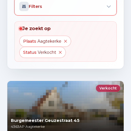
Filters
Je zoekt op
Plaats
Aagtekerke
Status
Verkocht
Verkocht
Burgemeester Geuzestraat 45
4363AP
Aagtekerke