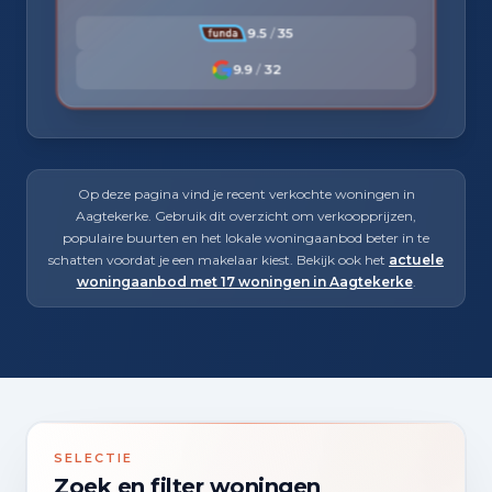
9.5
/
35
9.9
/
32
Op deze pagina vind je recent verkochte woningen in
Aagtekerke. Gebruik dit overzicht om verkoopprijzen,
populaire buurten en het lokale woningaanbod beter in te
schatten voordat je een makelaar kiest. Bekijk ook het
actuele
woningaanbod met 17 woningen in Aagtekerke
.
SELECTIE
Zoek en filter woningen