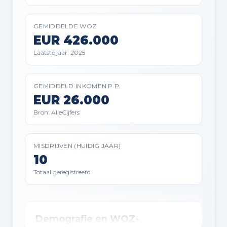
GEMIDDELDE WOZ
EUR 426.000
Laatste jaar: 2025
GEMIDDELD INKOMEN P.P.
EUR 26.000
Bron: AlleCijfers
MISDRIJVEN (HUIDIG JAAR)
10
Totaal geregistreerd
Demografie en WOZ-