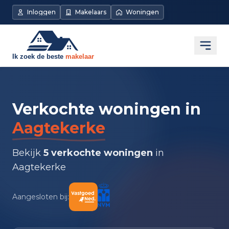
Inloggen
Makelaars
Woningen
Open
Verkochte woningen in
Aagtekerke
Bekijk
5 verkochte woningen
in
Aagtekerke
Aangesloten bij: