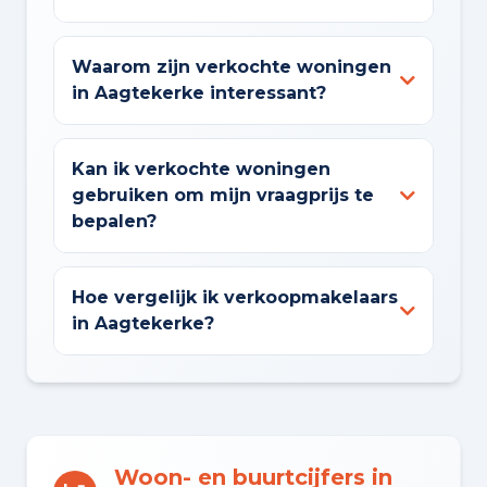
Waarom zijn verkochte woningen
in Aagtekerke interessant?
Kan ik verkochte woningen
gebruiken om mijn vraagprijs te
bepalen?
Hoe vergelijk ik verkoopmakelaars
in Aagtekerke?
Woon- en buurtcijfers in