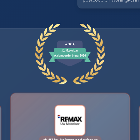
postcode en woningkenm