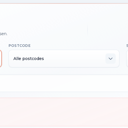
sen.
POSTCODE
Alle postcodes