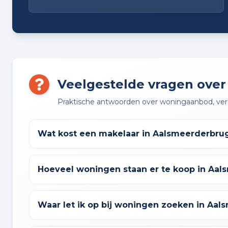
Veelgestelde vragen ove
Praktische antwoorden over woningaanbod, verk
Wat kost een makelaar in Aalsmeerderbru
Hoeveel woningen staan er te koop in Aa
Waar let ik op bij woningen zoeken in Aa