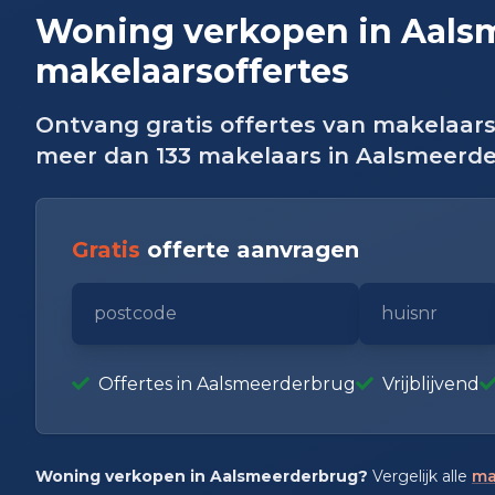
Woning verkopen in Aalsm
makelaarsoffertes
Ontvang gratis offertes van makelaars
meer dan 133 makelaars in Aalsmeerde
Gratis
offerte aanvragen
Offertes in Aalsmeerderbrug
Vrijblijvend
Woning verkopen in Aalsmeerderbrug?
Vergelijk alle
ma