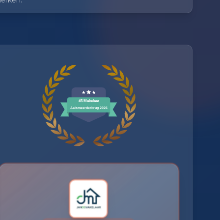
erken.