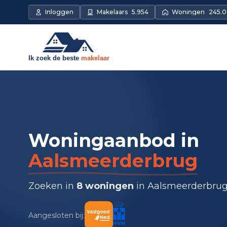
Inloggen
Makelaars
5.954
Woningen
245.
Woningaanbod in
Aalsmeerderbrug
Zoeken in
8 woningen
in Aalsmeerderbru
Aangesloten bij: