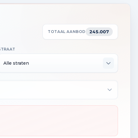
245.007
TOTAAL AANBOD
STRAAT
Alle straten