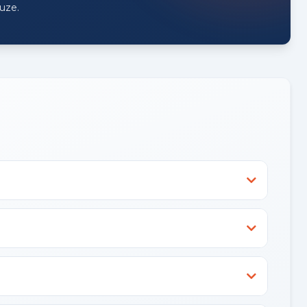
euze.