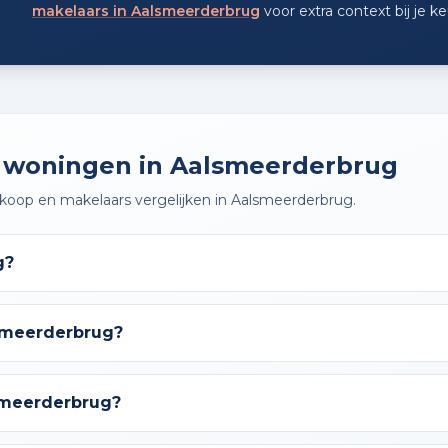
makelaars in Aalsmeerderbrug
voor extra context bij je k
r woningen in Aalsmeerderbrug
oop en makelaars vergelijken in Aalsmeerderbrug.
g?
lsmeerderbrug?
lsmeerderbrug?