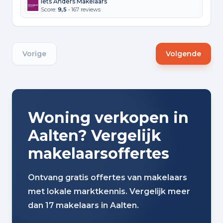
Iets Anders Makelaars
Score:
9,5
• 167 reviews
Vorige
Volgende
Woning verkopen in
Aalten? Vergelijk
makelaarsoffertes
Ontvang gratis offertes van makelaars
met lokale marktkennis. Vergelijk meer
dan 17 makelaars in Aalten.