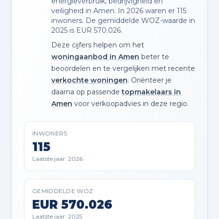
energieverbruik, bedrijvigheid en
veiligheid in Amen. In 2026 waren er 115
inwoners. De gemiddelde WOZ-waarde in
2025 is EUR 570.026.
Deze cijfers helpen om het
woningaanbod in Amen
beter te
beoordelen en te vergelijken met recente
verkochte woningen
. Oriënteer je
daarna op passende
topmakelaars in
Amen
voor verkoopadvies in deze regio.
INWONERS
115
Laatste jaar: 2026
GEMIDDELDE WOZ
EUR 570.026
Laatste jaar: 2025