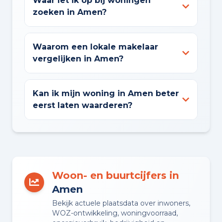
Waar let ik op bij woningen
zoeken in Amen?
Waarom een lokale makelaar
vergelijken in Amen?
Kan ik mijn woning in Amen beter
eerst laten waarderen?
Woon- en buurtcijfers in
Amen
Bekijk actuele plaatsdata over inwoners,
WOZ-ontwikkeling, woningvoorraad,