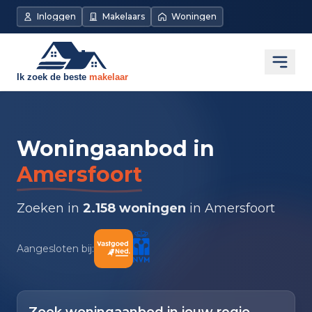
Inloggen
Makelaars
Woningen
Open
Woningaanbod in
Amersfoort
Zoeken in
2.158 woningen
in Amersfoort
Aangesloten bij: