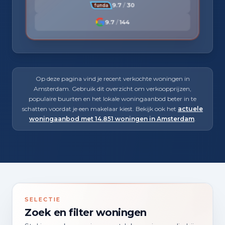
9.7
/
30
9.7
/
144
Op deze pagina vind je recent verkochte woningen in
Amsterdam. Gebruik dit overzicht om verkoopprijzen,
populaire buurten en het lokale woningaanbod beter in te
schatten voordat je een makelaar kiest. Bekijk ook het
actuele
woningaanbod met 14.851 woningen in Amsterdam
.
SELECTIE
Zoek en filter woningen