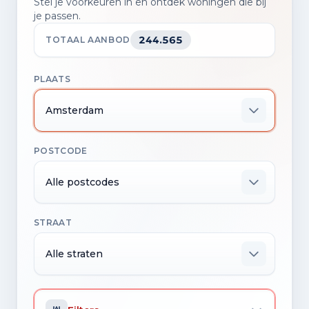
Stel je voorkeuren in en ontdek woningen die bij
je passen.
244.565
TOTAAL AANBOD
PLAATS
Amsterdam
POSTCODE
Alle postcodes
STRAAT
Alle straten