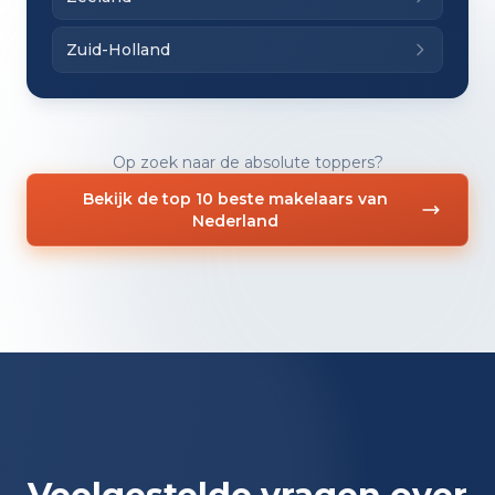
Zuid-Holland
Op zoek naar de absolute toppers?
Bekijk de top 10 beste makelaars van
Nederland