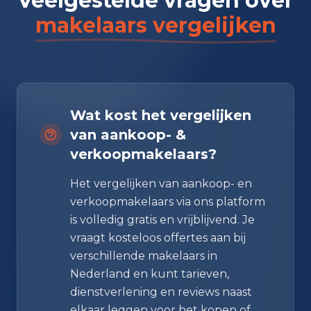
Veelgestelde vragen over
makelaars vergelijken
Wat kost het vergelijken
van aankoop- &
verkoopmakelaars?
Het vergelijken van aankoop- en
verkoopmakelaars via ons platform
is volledig gratis en vrijblijvend. Je
vraagt kosteloos offertes aan bij
verschillende makelaars in
Nederland en kunt tarieven,
dienstverlening en reviews naast
elkaar leggen voor het kopen of