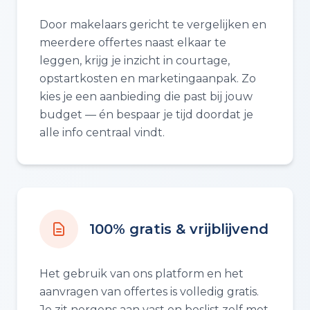
Door makelaars gericht te vergelijken en
meerdere offertes naast elkaar te
leggen, krijg je inzicht in courtage,
opstartkosten en marketingaanpak. Zo
kies je een aanbieding die past bij jouw
budget — én bespaar je tijd doordat je
alle info centraal vindt.
100% gratis & vrijblijvend
Het gebruik van ons platform en het
aanvragen van offertes is volledig gratis.
Je zit nergens aan vast en beslist zelf met