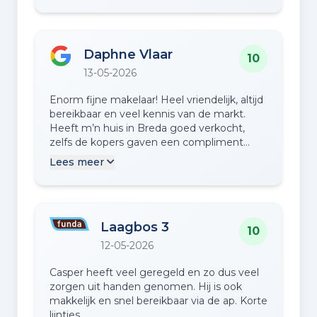
Daphne Vlaar
10
13-05-2026
Enorm fijne makelaar! Heel vriendelijk, altijd
bereikbaar en veel kennis van de markt.
Heeft m’n huis in Breda goed verkocht,
zelfs de kopers gaven een compliment
over de leuke makelaar, maakt echt
Lees meer
verschil!
Laagbos 3
10
12-05-2026
Casper heeft veel geregeld en zo dus veel
zorgen uit handen genomen. Hij is ook
makkelijk en snel bereikbaar via de ap. Korte
lijntjes.