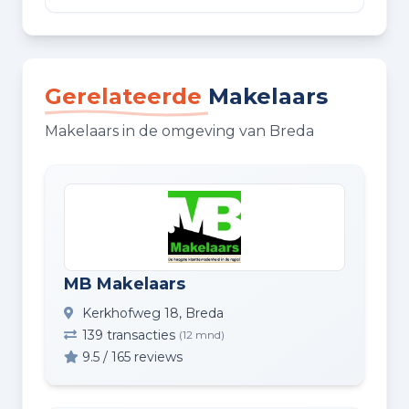
Gerelateerde
Makelaars
Makelaars in de omgeving van Breda
MB Makelaars
Kerkhofweg 18, Breda
139 transacties
(12 mnd)
9.5 / 165 reviews