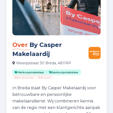
Over
By Casper
Makelaardij
Weerijsstraat 30 Breda, 4811RP
Verkoopmakelaar
Aankoopmakelaar
Nederlands
Engels
In Breda staat By Casper Makelaardij voor
betrouwbare en persoonlijke
makelaarsdienst. Wij combineren kennis
van de regio met een klantgerichte aanpak