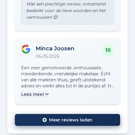
Wat een prachtige review, ontzettend
bedankt voor de lieve woorden en het
Minca Joosen
10
06-05-2026
Een zeer gemotiveerde, enthousiaste,
meedenkende, vriendelijke makelaar. Écht
van alle markten thuis, geeft uitstekend
advies en werkt alles tot in de puntjes af. Hij
ontzorgt en helpt je van A tot Z in het hele
Lees meer
proces. SUPER makelaar !!
Meer reviews laden