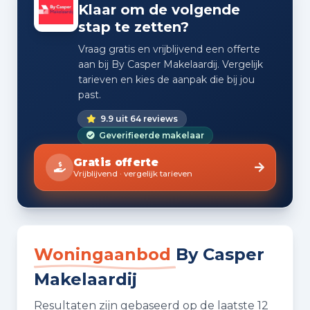
Klaar om de volgende
stap te zetten?
Vraag gratis en vrijblijvend een offerte
aan bij By Casper Makelaardij. Vergelijk
tarieven en kies de aanpak die bij jou
past.
9.9 uit 64 reviews
Geverifieerde makelaar
Gratis offerte
Vrijblijvend · vergelijk tarieven
Woningaanbod
By Casper
Makelaardij
Resultaten zijn gebaseerd op de laatste 12