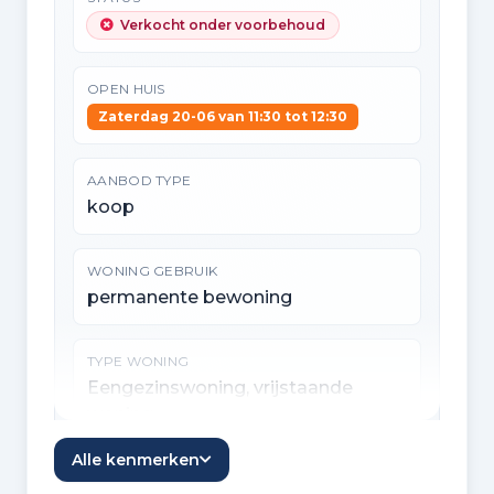
Verkocht onder voorbehoud
OPEN HUIS
Zaterdag 20-06 van 11:30 tot 12:30
AANBOD TYPE
koop
WONING GEBRUIK
permanente bewoning
TYPE WONING
Eengezinswoning, vrijstaande
woning
Alle kenmerken