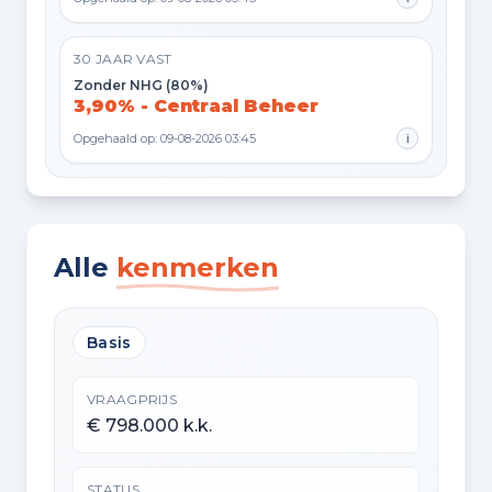
30 JAAR VAST
Zonder NHG (80%)
3,90% - Centraal Beheer
Opgehaald op: 09-08-2026 03:45
i
Alle
kenmerken
Basis
VRAAGPRIJS
€ 798.000 k.k.
STATUS