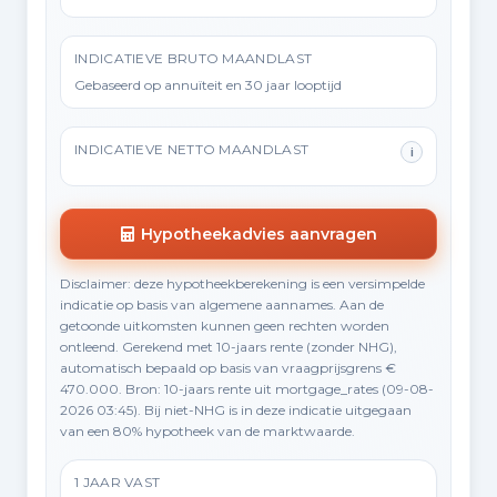
INDICATIEVE BRUTO MAANDLAST
Gebaseerd op annuïteit en 30 jaar looptijd
INDICATIEVE NETTO MAANDLAST
i
Hypotheekadvies aanvragen
Disclaimer: deze hypotheekberekening is een versimpelde
indicatie op basis van algemene aannames. Aan de
getoonde uitkomsten kunnen geen rechten worden
ontleend. Gerekend met 10-jaars rente (zonder NHG),
automatisch bepaald op basis van vraagprijsgrens €
470.000. Bron: 10-jaars rente uit mortgage_rates (09-08-
2026 03:45). Bij niet-NHG is in deze indicatie uitgegaan
van een 80% hypotheek van de marktwaarde.
1 JAAR VAST