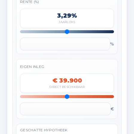
RENTE (%)
3,29%
JAARLIJKS
%
EIGEN INLEG
€ 39.900
DIRECT BESCHIKBAAR
€
GESCHATTE HYPOTHEEK