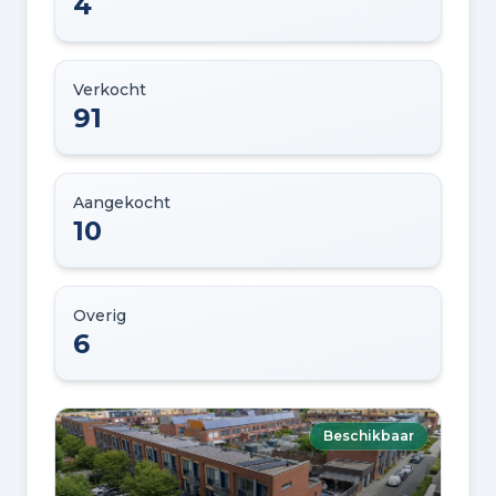
4
Verkocht
91
Aangekocht
10
Overig
6
Beschikbaar