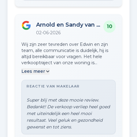
Arnold en Sandy van Diepen (Arnold en Sandy)
10
02-06-2026
Wij zijn zeer tevreden over Edwin en zijn
team, alle communicatie is duidelijk, hij is
altijd bereikbaar voor vragen. Het hele
verkooptraject van onze woning is
vlekkeloos en snel verlopen. Je voelt je op je
Lees meer
gemak bij deze makelaar. Een aanrader !
REACTIE VAN MAKELAAR
Super blij met deze mooie review.
Bedankt! De verkoop verliep heel goed
met uiteindelijk een heel mooi
resultaat. Veel geluk en gezondheid