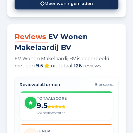
Meer woningen laden
Reviews
EV Wonen
Makelaardij BV
EV Wonen Makelaardij BV is beoordeeld
met een
9.5
uit totaal
126
reviews
Reviewplatformen
Bronscores
TOTAALSCORE
9.5
126 reviews totaal
FUNDA