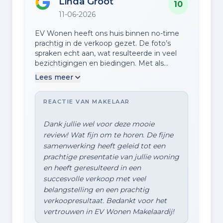
Linda Groot
10
11-06-2026
EV Wonen heeft ons huis binnen no-time
prachtig in de verkoop gezet. De foto’s
spraken echt aan, wat resulteerde in veel
bezichtigingen en biedingen. Met als
uitkomst een zeer blije koper en een nog
Lees meer
blijere verkoper.
REACTIE VAN MAKELAAR
Dank jullie wel voor deze mooie
review! Wat fijn om te horen. De fijne
samenwerking heeft geleid tot een
prachtige presentatie van jullie woning
en heeft geresulteerd in een
succesvolle verkoop met veel
belangstelling en een prachtig
verkoopresultaat. Bedankt voor het