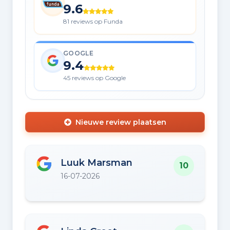
9.6
81 reviews op Funda
GOOGLE
9.4
45 reviews op Google
Nieuwe review plaatsen
Luuk Marsman
10
16-07-2026