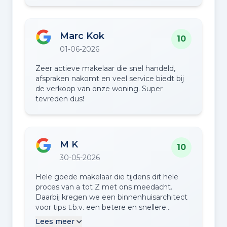
Marc Kok
10
01-06-2026
Zeer actieve makelaar die snel handeld,
afspraken nakomt en veel service biedt bij
de verkoop van onze woning. Super
tevreden dus!
M K
10
30-05-2026
Hele goede makelaar die tijdens dit hele
proces van a tot Z met ons meedacht.
Daarbij kregen we een binnenhuisarchitect
voor tips t.b.v. een betere en snellere
verkoop. Binnen een mum van tijd was ons
Lees meer