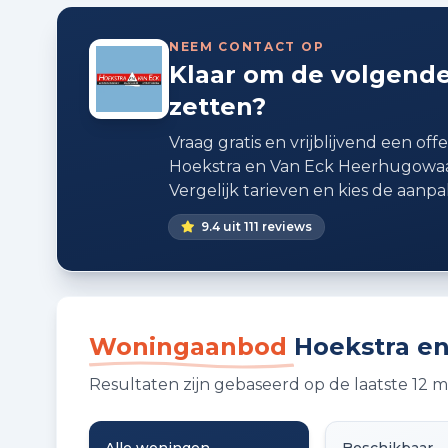
NEEM CONTACT OP
Klaar om de volgende
zetten?
Vraag gratis en vrijblijvend een offe
Hoekstra en Van Eck Heerhugowaa
Vergelijk tarieven en kies de aanpak
9.4 uit 111 reviews
Woningaanbod
Hoekstra e
Resultaten zijn gebaseerd op de laatste 1