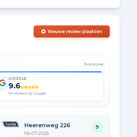
Nieuwe review plaatsen
Bronscores
GOOGLE
9.6
54 reviews op Google
Heerenweg 226
9
06-07-2026