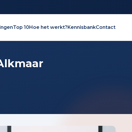
ingen
Top 10
Hoe het werkt?
Kennisbank
Contact
Alkmaar