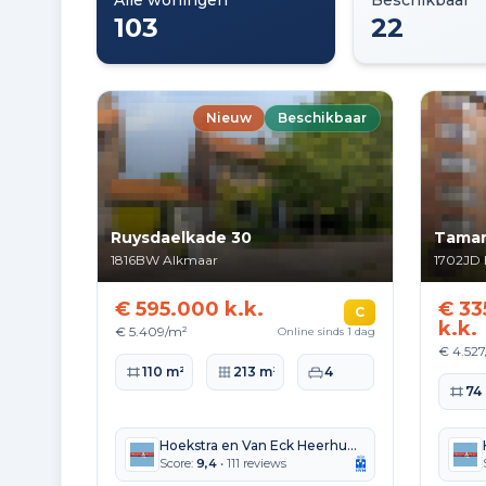
Alle woningen
Beschikbaar
103
22
Nieuw
Beschikbaar
Ruysdaelkade 30
Tamar
1816BW
Alkmaar
1702JD
€ 595.000 k.k.
€ 33
C
k.k.
€ 5.409/m²
Online sinds 1 dag
€ 4.52
Woonoppervlakte
Perceeloppervlakte
Slaapkamers
110 m²
213 m²
4
Woono
74
Hoekstra en Van Eck Heerhugowaard Alkmaar
Score:
9,4
• 111 reviews