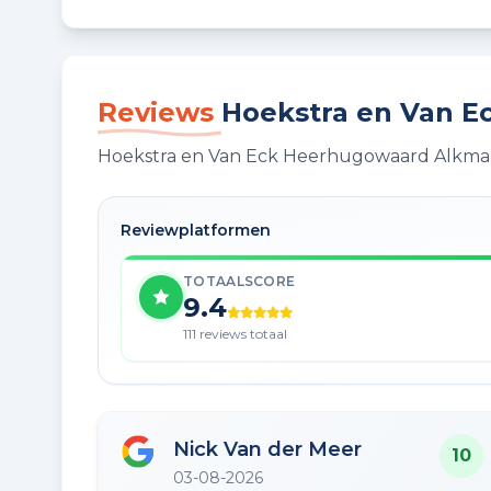
Reviews
Hoekstra en Van 
Hoekstra en Van Eck Heerhugowaard Alkmaa
Reviewplatformen
TOTAALSCORE
9.4
111 reviews totaal
Nick Van der Meer
10
03-08-2026