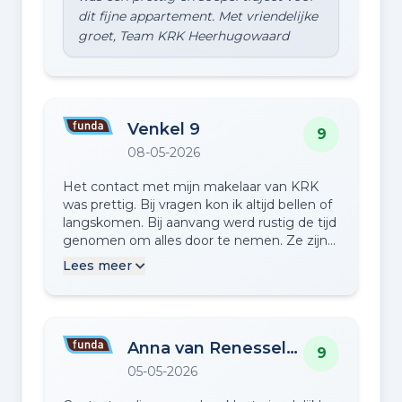
dit fijne appartement. Met vriendelijke
Venkel 9
9
08-05-2026
Het contact met mijn makelaar van KRK
was prettig. Bij vragen kon ik altijd bellen of
langskomen. Bij aanvang werd rustig de tijd
genomen om alles door te nemen. Ze zijn
erg flexibel!
Lees meer
Anna van Renesselaan 74
9
05-05-2026