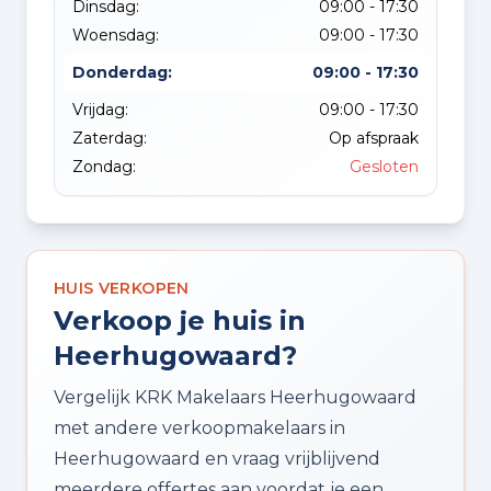
Dinsdag:
09:00 - 17:30
Woensdag:
09:00 - 17:30
Donderdag:
09:00 - 17:30
Vrijdag:
09:00 - 17:30
Zaterdag:
Op afspraak
Zondag:
Gesloten
HUIS VERKOPEN
Verkoop je huis in
Heerhugowaard?
Vergelijk KRK Makelaars Heerhugowaard
met andere verkoopmakelaars in
Heerhugowaard en vraag vrijblijvend
meerdere offertes aan voordat je een