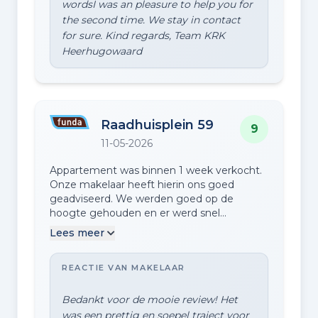
wordsI was an pleasure to help you for
the second time. We stay in contact
for sure. Kind regards, Team KRK
Raadhuisplein 59
9
11-05-2026
Appartement was binnen 1 week verkocht.
Onze makelaar heeft hierin ons goed
geadviseerd. We werden goed op de
hoogte gehouden en er werd snel
gehandeld. Zeer vriendelijk en netjes
Lees meer
behandeld.
REACTIE VAN MAKELAAR
Bedankt voor de mooie review! Het
was een prettig en soepel traject voor