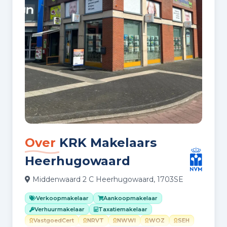
Over
KRK Makelaars
Heerhugowaard
Middenwaard 2 C Heerhugowaard, 1703SE
Verkoopmakelaar
Aankoopmakelaar
Verhuurmakelaar
Taxatiemakelaar
VastgoedCert
NRVT
NWWI
WOZ
SEH