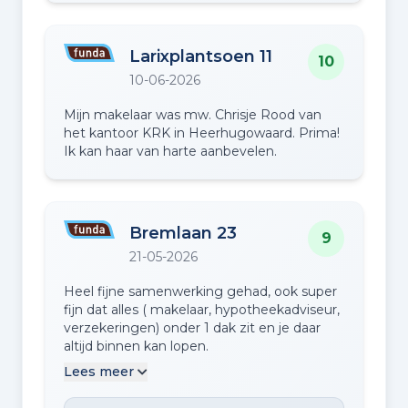
Larixplantsoen 11
10
10-06-2026
Mijn makelaar was mw. Chrisje Rood van
het kantoor KRK in Heerhugowaard. Prima!
Ik kan haar van harte aanbevelen.
Bremlaan 23
9
21-05-2026
Heel fijne samenwerking gehad, ook super
fijn dat alles ( makelaar, hypotheekadviseur,
verzekeringen) onder 1 dak zit en je daar
altijd binnen kan lopen.
Lees meer