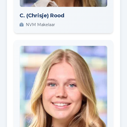
C. (Chrisje) Rood
NVM Makelaar