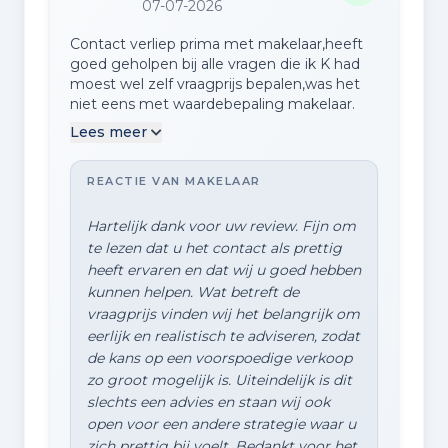
07-07-2026
Contact verliep prima met makelaar,heeft
goed geholpen bij alle vragen die ik K had
moest wel zelf vraagprijs bepalen,was het
niet eens met waardebepaling makelaar.
Lees meer
REACTIE VAN MAKELAAR
Hartelijk dank voor uw review. Fijn om
te lezen dat u het contact als prettig
heeft ervaren en dat wij u goed hebben
kunnen helpen. Wat betreft de
vraagprijs vinden wij het belangrijk om
eerlijk en realistisch te adviseren, zodat
de kans op een voorspoedige verkoop
zo groot mogelijk is. Uiteindelijk is dit
slechts een advies en staan wij ook
open voor een andere strategie waar u
zich prettig bij voelt. Bedankt voor het