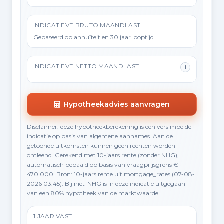
INDICATIEVE BRUTO MAANDLAST
Gebaseerd op annuïteit en 30 jaar looptijd
INDICATIEVE NETTO MAANDLAST
i
Hypotheekadvies aanvragen
Disclaimer: deze hypotheekberekening is een versimpelde
indicatie op basis van algemene aannames. Aan de
getoonde uitkomsten kunnen geen rechten worden
ontleend. Gerekend met 10-jaars rente (zonder NHG),
automatisch bepaald op basis van vraagprijsgrens €
470.000. Bron: 10-jaars rente uit mortgage_rates (07-08-
2026 03:45). Bij niet-NHG is in deze indicatie uitgegaan
van een 80% hypotheek van de marktwaarde.
1 JAAR VAST