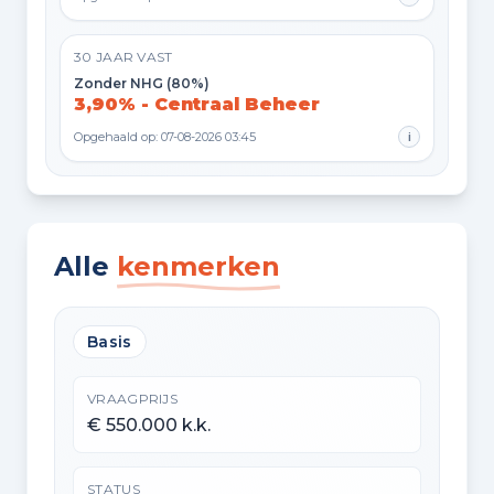
30 JAAR VAST
Zonder NHG (80%)
3,90% - Centraal Beheer
Opgehaald op: 07-08-2026 03:45
i
Alle
kenmerken
Basis
VRAAGPRIJS
€ 550.000 k.k.
STATUS