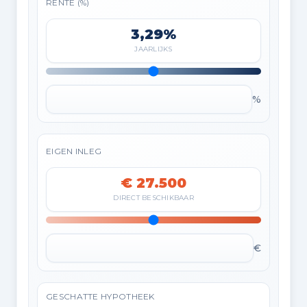
RENTE (%)
3,29%
JAARLIJKS
%
EIGEN INLEG
€ 27.500
DIRECT BESCHIKBAAR
€
GESCHATTE HYPOTHEEK