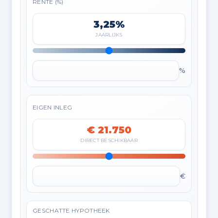
RENTE (%)
3,25%
JAARLIJKS
%
EIGEN INLEG
€ 21.750
DIRECT BESCHIKBAAR
€
GESCHATTE HYPOTHEEK