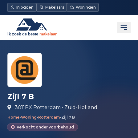
Direct naar de inhoud
Inloggen
Makelaars
Woningen
Open
Zijl 7 B
3011PX Rotterdam • Zuid-Holland
Home
•
Woning
•
Rotterdam
•
Zijl 7 B
Verkocht onder voorbehoud