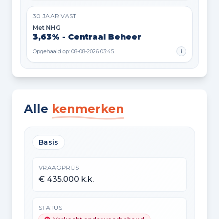
30 JAAR VAST
Met NHG
3,63% - Centraal Beheer
Opgehaald op: 08-08-2026 03:45
i
Alle
kenmerken
Basis
VRAAGPRIJS
€ 435.000 k.k.
STATUS