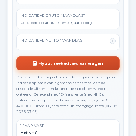
INDICATIEVE BRUTO MAANDLAST
Gebaseerd op annuïteit en 30 jaar looptijd
INDICATIEVE NETTO MAANDLAST
i
Hypotheekadvies aanvragen
Disclaimer: deze hypotheekberekening is een versimpelde
indicatie op basis van algemene aannames. Aan de
getoonde uitkomsten kunnen geen rechten worden
ontleend. Gerekend met 10-jaars rente (met NHG),
automatisch bepaald op basis van vraagprijsgrens €
470.000. Bron: 10-jaars rente uit mortgage_rates (08-08-
2026 03:45).
1 JAAR VAST
Met NHG