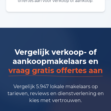
offertes aan voor verkoop of aankoop.
Vergelijk verkoop- of
aankoopmakelaars en
vraag gratis offertes aan
Vergelijk 5.947 lokale makelaars op
tarieven, reviews en dienstverlening en
kies met vertrouwen.