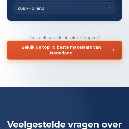
Zuid-Holland
Op zoek naar de absolute toppers?
Bekijk de top 10 beste makelaars van
Nederland
Veelgestelde vragen over