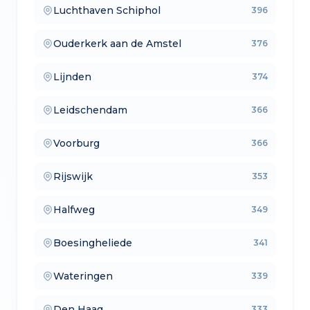
Luchthaven Schiphol
396
— aankoopmakelaars
Ouderkerk aan de Amstel
376
— lokale makelaars
Lijnden
374
— makelaars vergelijken
Leidschendam
366
— verkoopmakelaars
Voorburg
366
— aankoopmakelaars
Rijswijk
353
— lokale makelaars
Halfweg
349
— makelaars vergelijken
Boesingheliede
341
— verkoopmakelaars
Wateringen
339
— aankoopmakelaars
Den Haag
333