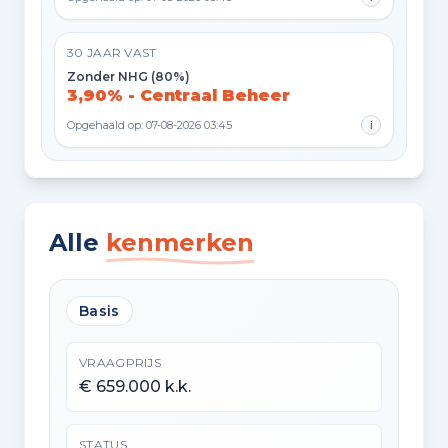
30 JAAR VAST
Zonder NHG (80%)
3,90% - Centraal Beheer
Opgehaald op: 07-08-2026 03:45
i
Alle
kenmerken
Basis
VRAAGPRIJS
€ 659.000 k.k.
STATUS