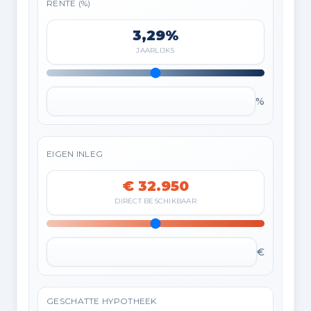
RENTE (%)
3,29%
JAARLIJKS
%
EIGEN INLEG
€ 32.950
DIRECT BESCHIKBAAR
€
GESCHATTE HYPOTHEEK