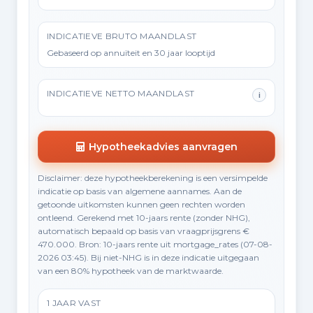
INDICATIEVE BRUTO MAANDLAST
Gebaseerd op annuïteit en 30 jaar looptijd
INDICATIEVE NETTO MAANDLAST
i
Hypotheekadvies aanvragen
Disclaimer: deze hypotheekberekening is een versimpelde
indicatie op basis van algemene aannames. Aan de
getoonde uitkomsten kunnen geen rechten worden
ontleend. Gerekend met 10-jaars rente (zonder NHG),
automatisch bepaald op basis van vraagprijsgrens €
470.000. Bron: 10-jaars rente uit mortgage_rates (07-08-
2026 03:45). Bij niet-NHG is in deze indicatie uitgegaan
van een 80% hypotheek van de marktwaarde.
1 JAAR VAST