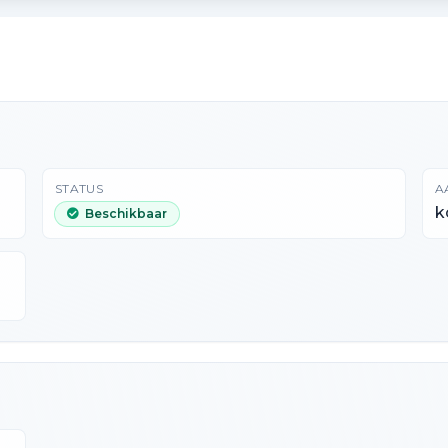
STATUS
A
k
Beschikbaar