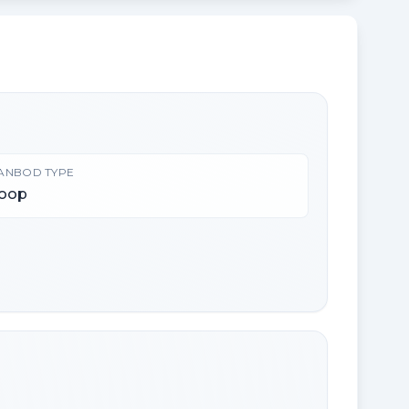
ANBOD TYPE
oop