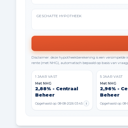
GESCHATTE HYPOTHEEK
Disclaimer: deze hypotheekberekening is een versimpelde
rente (met NHG), automatisch bepaald op basis van vraagp
1 JAAR VAST
5 JAAR VAST
Met NHG
Met NHG
2,88% - Centraal
2,96% - Ce
Beheer
Beheer
Opgehaald op: 08-08-2026 03:45
i
Opgehaald op: 08-