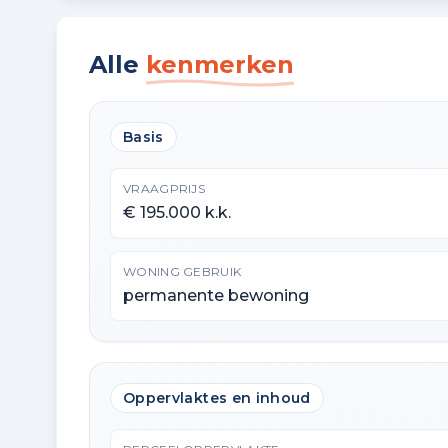
Alle
kenmerken
Basis
VRAAGPRIJS
€ 195.000 k.k.
WONING GEBRUIK
permanente bewoning
Oppervlaktes en inhoud