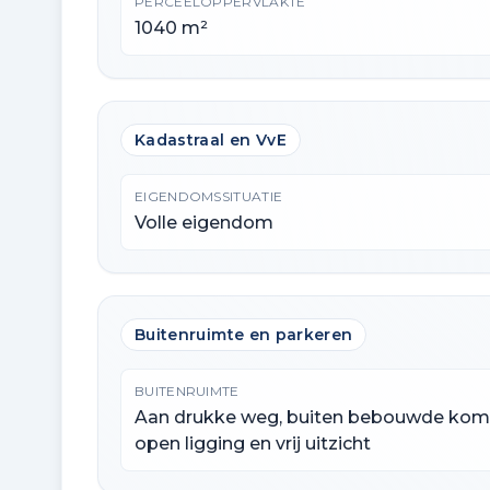
PERCEELOPPERVLAKTE
1040 m²
Kadastraal en VvE
EIGENDOMSSITUATIE
Volle eigendom
Buitenruimte en parkeren
BUITENRUIMTE
Aan drukke weg, buiten bebouwde kom
open ligging en vrij uitzicht