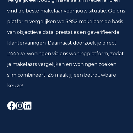
Vergelijk eenvoudig makelaars in Nederland en
vind de beste makelaar voor jouw situatie. Op ons
platform vergelijken we 5.952 makelaars op basis
van objectieve data, prestaties en geverifieerde
klantervaringen. Daarnaast doorzoek je direct
244.737 woningen via ons woningplatform, zodat
je makelaars vergelijken en woningen zoeken
slim combineert. Zo maak jij een betrouwbare
keuze!
Facebook
Instagram
LinkedIn