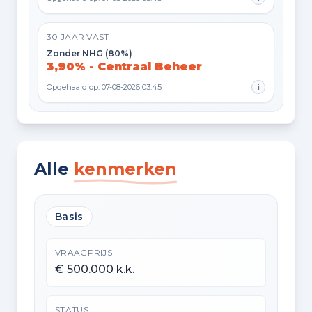
30 JAAR VAST
Zonder NHG (80%)
3,90% - Centraal Beheer
Opgehaald op: 07-08-2026 03:45
i
Alle
kenmerken
Basis
VRAAGPRIJS
€ 500.000 k.k.
STATUS