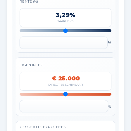
RENTE (%)
3,29%
JAARLIJKS
%
EIGEN INLEG
€ 25.000
DIRECT BESCHIKBAAR
€
GESCHATTE HYPOTHEEK