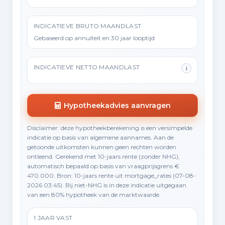
INDICATIEVE BRUTO MAANDLAST
Gebaseerd op annuïteit en 30 jaar looptijd
INDICATIEVE NETTO MAANDLAST
i
Hypotheekadvies aanvragen
Disclaimer: deze hypotheekberekening is een versimpelde
indicatie op basis van algemene aannames. Aan de
getoonde uitkomsten kunnen geen rechten worden
ontleend. Gerekend met 10-jaars rente (zonder NHG),
automatisch bepaald op basis van vraagprijsgrens €
470.000. Bron: 10-jaars rente uit mortgage_rates (07-08-
2026 03:45). Bij niet-NHG is in deze indicatie uitgegaan
van een 80% hypotheek van de marktwaarde.
1 JAAR VAST