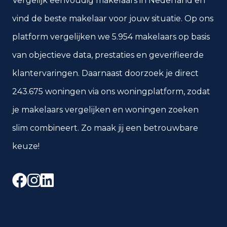
Vergelijk eenvoudig makelaars in Nederland en
vind de beste makelaar voor jouw situatie. Op ons
platform vergelijken we 5.954 makelaars op basis
van objectieve data, prestaties en geverifieerde
klantervaringen. Daarnaast doorzoek je direct
243.675 woningen via ons woningplatform, zodat
je makelaars vergelijken en woningen zoeken
slim combineert. Zo maak jij een betrouwbare
keuze!
Facebook
Instagram
LinkedIn