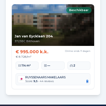
Hoekwoning
Gas: 1.167 • Elektriciteit: 2.880
Beschikbaar
Huurwoning
Gas: 776 • Elektriciteit: 1.980
Koopwoning
Gas: 1.253 • Elektriciteit: 3.195
Jan van Eycklaan 204
3723BC
Bilthoven
Appartement
Gas: 683 • Elektriciteit: 1.816
€ 995.000 k.k.
Online sinds 11 dagen
Tussenwoning
€ 8.728/m²
Gas: 992 • Elektriciteit: 2.660
Woonoppervlakte
Perceeloppervlakte
Slaapkamers
114 m²
—
2
Vrijstaande woning
Gas: 1.849 • Elektriciteit: 4.288
RUYSSENAARS MAKELAARS
Score:
9,5
• 44 reviews
Twee-onder-één-kap woning
Gas: 1.403 • Elektriciteit: 3.617