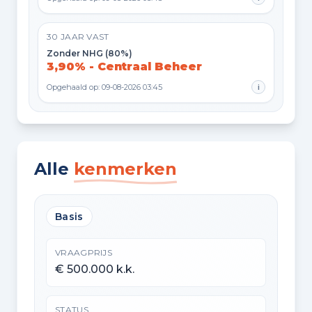
30 JAAR VAST
Zonder NHG (80%)
3,90% - Centraal Beheer
Opgehaald op: 09-08-2026 03:45
i
Alle
kenmerken
Basis
VRAAGPRIJS
€ 500.000 k.k.
STATUS