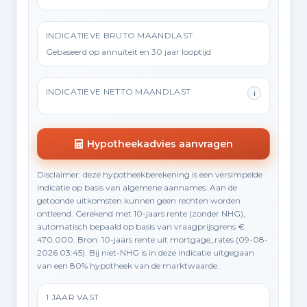
INDICATIEVE BRUTO MAANDLAST
Gebaseerd op annuïteit en 30 jaar looptijd
INDICATIEVE NETTO MAANDLAST
i
Hypotheekadvies aanvragen
Disclaimer: deze hypotheekberekening is een versimpelde
indicatie op basis van algemene aannames. Aan de
getoonde uitkomsten kunnen geen rechten worden
ontleend. Gerekend met 10-jaars rente (zonder NHG),
automatisch bepaald op basis van vraagprijsgrens €
470.000. Bron: 10-jaars rente uit mortgage_rates (09-08-
2026 03:45). Bij niet-NHG is in deze indicatie uitgegaan
van een 80% hypotheek van de marktwaarde.
1 JAAR VAST