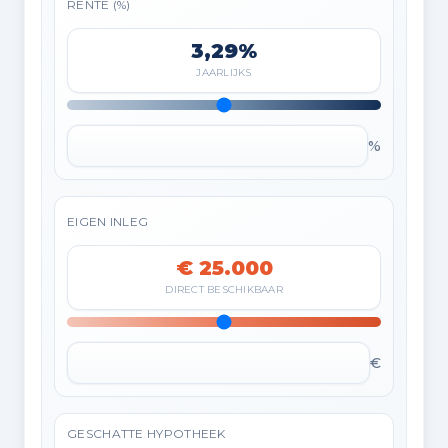
RENTE (%)
3,29%
JAARLIJKS
%
EIGEN INLEG
€ 25.000
DIRECT BESCHIKBAAR
€
GESCHATTE HYPOTHEEK