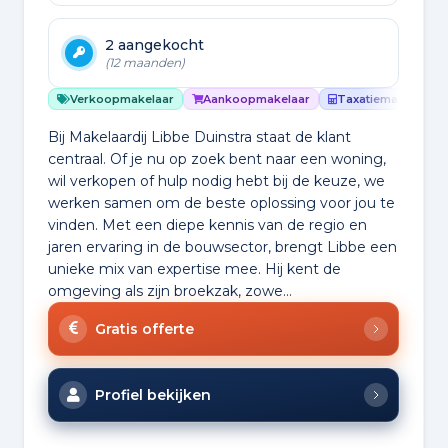
2 aangekocht
(12 maanden)
Verkoopmakelaar
Aankoopmakelaar
Taxatiemakelaar
Bij Makelaardij Libbe Duinstra staat de klant
centraal. Of je nu op zoek bent naar een woning,
wil verkopen of hulp nodig hebt bij de keuze, we
werken samen om de beste oplossing voor jou te
vinden. Met een diepe kennis van de regio en
jaren ervaring in de bouwsector, brengt Libbe een
unieke mix van expertise mee. Hij kent de
omgeving als zijn broekzak, zowe...
Gratis offerte
Profiel bekijken