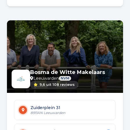
Bosma de Witte Makelaars
Leeuwarden
NVM
9,6
uit
108 reviews
Zuiderplein 31
8911AN Leeuwarden