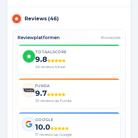
Reviews
(
46
)
Reviewplatformen
Bronscores
TOTAALSCORE
9.8
46 reviews totaal
FUNDA
9.7
29 reviews op Funda
GOOGLE
10.0
17 reviews op Google