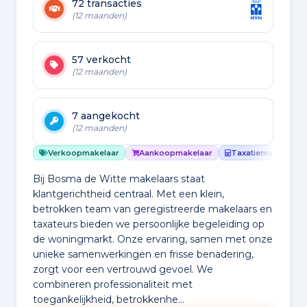
72 transacties
(12 maanden)
57 verkocht
(12 maanden)
7 aangekocht
(12 maanden)
Verkoopmakelaar
Aankoopmakelaar
Taxatiemakelaar
Bij Bosma de Witte makelaars staat
klantgerichtheid centraal. Met een klein,
betrokken team van geregistreerde makelaars en
taxateurs bieden we persoonlijke begeleiding op
de woningmarkt. Onze ervaring, samen met onze
unieke samenwerkingen en frisse benadering,
zorgt voor een vertrouwd gevoel. We
combineren professionaliteit met
toegankelijkheid, betrokkenhe...