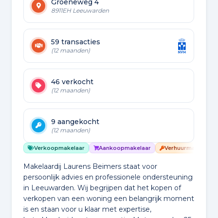
Groeneweg 4
8911EH Leeuwarden
59 transacties
(12 maanden)
46 verkocht
(12 maanden)
9 aangekocht
(12 maanden)
Verkoopmakelaar
Aankoopmakelaar
Verhuurmakelaar
Makelaardij Laurens Beimers staat voor
persoonlijk advies en professionele ondersteuning
in Leeuwarden. Wij begrijpen dat het kopen of
verkopen van een woning een belangrijk moment
is en staan voor u klaar met expertise,