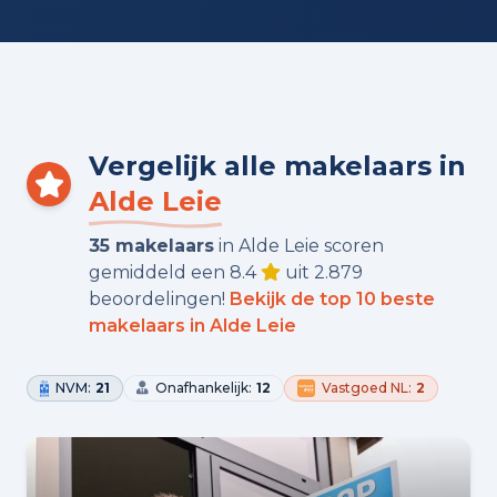
Vergelijk alle makelaars in
Alde Leie
35 makelaars
in Alde Leie scoren
gemiddeld een 8.4
uit 2.879
beoordelingen!
Bekijk de top 10 beste
makelaars in Alde Leie
NVM:
21
Onafhankelijk:
12
Vastgoed NL:
2