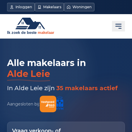
Inloggen
Makelaars
Woningen
Open
Alle makelaars in
Alde Leie
In Alde Leie zijn
35 makelaars actief
Aangesloten bij:
Vraag verkoop- of