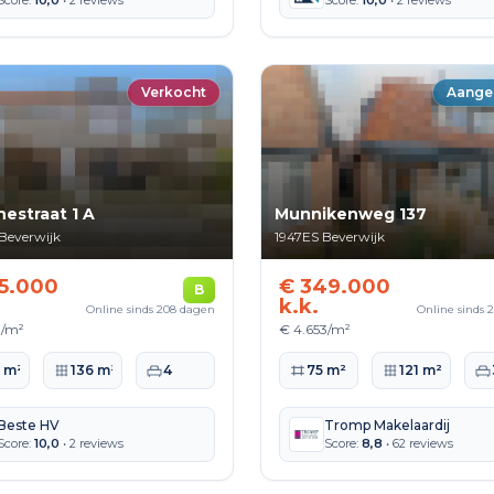
Score:
10,0
• 2 reviews
Score:
10,0
• 2 reviews
Verkocht
Aange
estraat 1 A
Munnikenweg 137
Beverwijk
1947ES
Beverwijk
5.000
€ 349.000
B
k.k.
Online sinds 208 dagen
Online sinds 
0/m²
€ 4.653/m²
ppervlakte
Perceeloppervlakte
Slaapkamers
Woonoppervlakte
Perceeloppervlak
Sl
0 m²
136 m²
4
75 m²
121 m²
Beste HV
Tromp Makelaardij
Score:
10,0
• 2 reviews
Score:
8,8
• 62 reviews