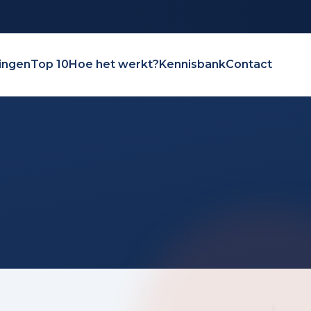
ingen
Top 10
Hoe het werkt?
Kennisbank
Contact