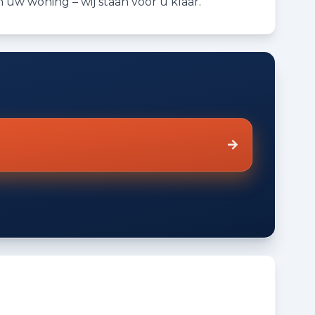
uw woning – wij staan voor u klaar.