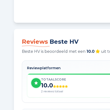
Reviews
Beste HV
Beste HV is beoordeeld met een
10.0
uit t
Reviewplatformen
TOTAALSCORE
10.0
2 reviews totaal