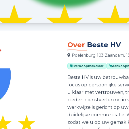
Over
Beste HV
Poelenburg 103 Zaandam, 
Verkoopmakelaar
Aankoopm
Beste HV is uw betrouwba
focus op persoonlijke servi
u klaar met vertrouwen, tr
bieden dienstverlening in 
werkwijze is gericht op u
duidelijke communicatie. 
zodat we u op uw gemak k