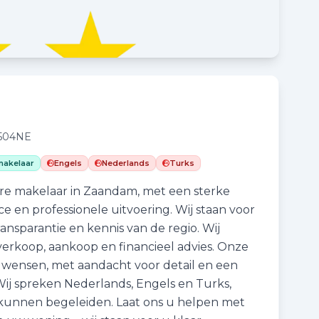
1504NE
akelaar
Engels
Nederlands
Turks
re makelaar in Zaandam, met een sterke
ce en professionele uitvoering. Wij staan voor
ansparantie en kennis van de regio. Wij
verkoop, aankoop en financieel advies. Onze
w wensen, met aandacht voor detail en een
Wij spreken Nederlands, Engels en Turks,
unnen begeleiden. Laat ons u helpen met