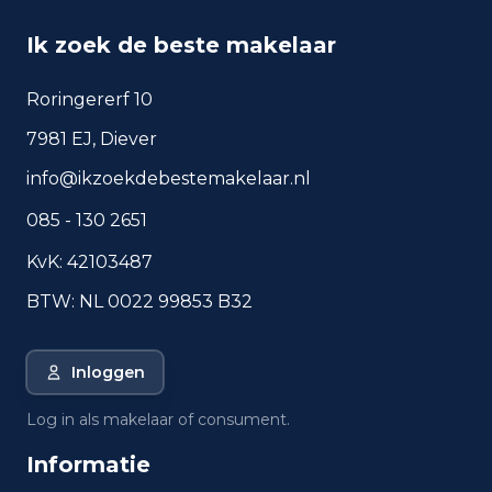
Ik zoek de beste makelaar
Roringererf 10
7981 EJ, Diever
info@ikzoekdebestemakelaar.nl
085 - 130 2651
KvK: 42103487
BTW: NL 0022 99853 B32
Inloggen
Log in als makelaar of consument.
Informatie