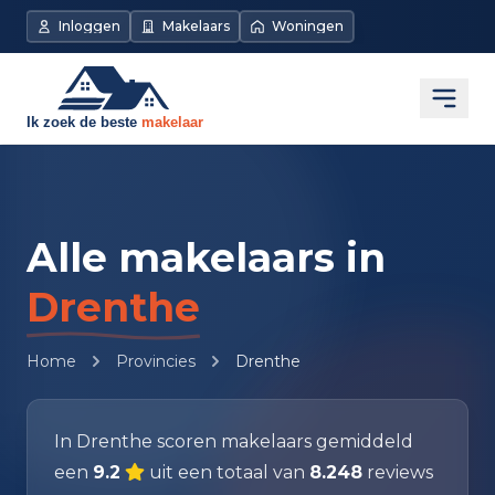
Inloggen
Makelaars
Woningen
Open
Alle makelaars in
Drenthe
Home
Provincies
Drenthe
In Drenthe scoren makelaars gemiddeld
een
9.2
uit een totaal van
8.248
reviews