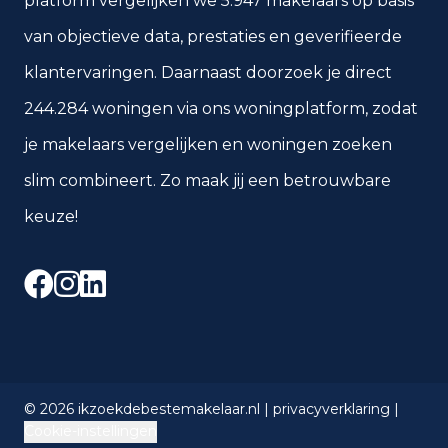
platform vergelijken we 5.947 makelaars op basis
van objectieve data, prestaties en geverifieerde
klantervaringen. Daarnaast doorzoek je direct
244.284 woningen via ons woningplatform, zodat
je makelaars vergelijken en woningen zoeken
slim combineert. Zo maak jij een betrouwbare
keuze!
Facebook
Instagram
LinkedIn
©
2026
ikzoekdebestemakelaar.nl |
privacyverklaring
|
Cookie-instellingen