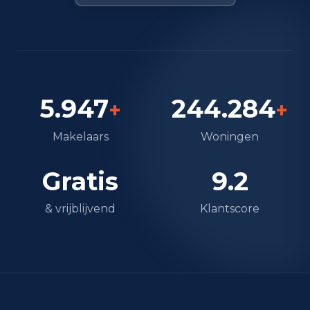
5.947
244.284
+
+
Makelaars
Woningen
Gratis
9.2
& vrijblijvend
Klantscore