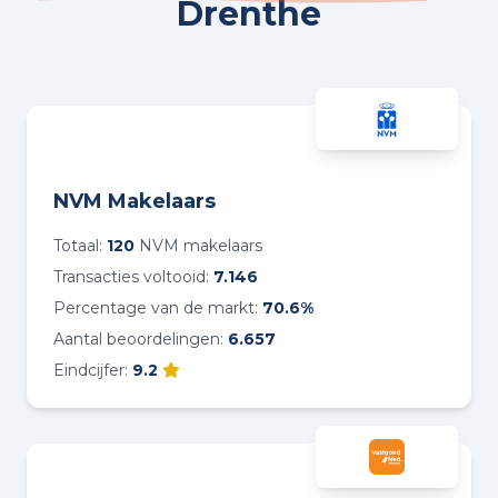
Drenthe
NVM Makelaars
Totaal:
120
NVM makelaars
Transacties voltooid:
7.146
Percentage van de markt:
70.6%
Aantal beoordelingen:
6.657
Eindcijfer:
9.2