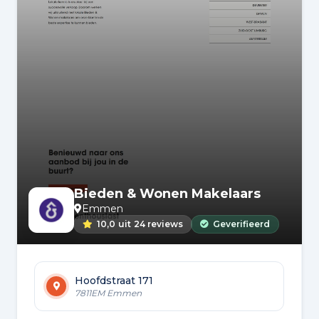
Bieden & Wonen Makelaars
Emmen
10,0
uit
24 reviews
Geverifieerd
Hoofdstraat 171
7811EM Emmen