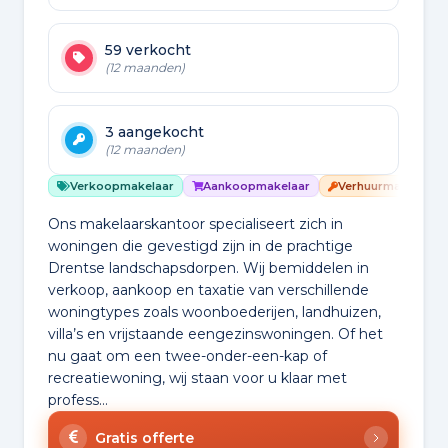
59 verkocht
(12 maanden)
3 aangekocht
(12 maanden)
Verkoopmakelaar
Aankoopmakelaar
Verhuurmakelaar
Ons makelaarskantoor specialiseert zich in
woningen die gevestigd zijn in de prachtige
Drentse landschapsdorpen. Wij bemiddelen in
verkoop, aankoop en taxatie van verschillende
woningtypes zoals woonboederijen, landhuizen,
villa’s en vrijstaande eengezinswoningen. Of het
nu gaat om een twee-onder-een-kap of
recreatiewoning, wij staan voor u klaar met
profess...
Gratis offerte