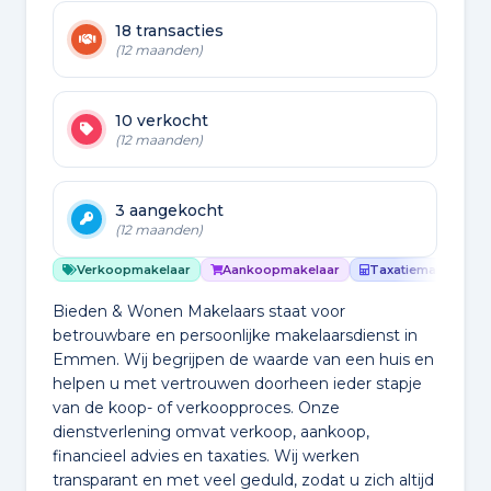
18 transacties
(12 maanden)
10 verkocht
(12 maanden)
3 aangekocht
(12 maanden)
Verkoopmakelaar
Aankoopmakelaar
Taxatiemakelaar
Bieden & Wonen Makelaars staat voor
betrouwbare en persoonlijke makelaarsdienst in
Emmen. Wij begrijpen de waarde van een huis en
helpen u met vertrouwen doorheen ieder stapje
van de koop- of verkoopproces. Onze
dienstverlening omvat verkoop, aankoop,
financieel advies en taxaties. Wij werken
transparant en met veel geduld, zodat u zich altijd