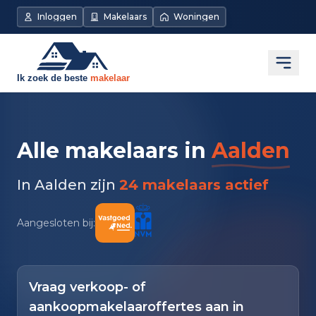
Inloggen
Makelaars
Woningen
Open
Alle makelaars in
Aalden
In Aalden zijn
24 makelaars actief
Aangesloten bij:
Vraag verkoop- of
aankoopmakelaaroffertes aan in