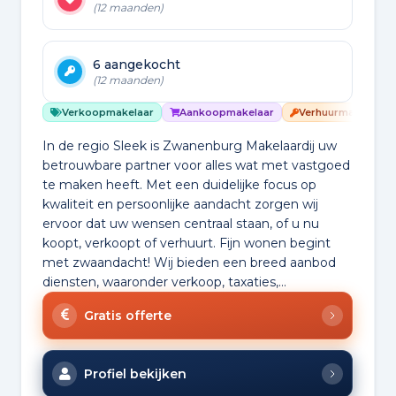
(12 maanden)
6 aangekocht
(12 maanden)
Verkoopmakelaar
Aankoopmakelaar
Verhuurmakelaar
In de regio Sleek is Zwanenburg Makelaardij uw
betrouwbare partner voor alles wat met vastgoed
te maken heeft. Met een duidelijke focus op
kwaliteit en persoonlijke aandacht zorgen wij
ervoor dat uw wensen centraal staan, of u nu
koopt, verkoopt of verhuurt. Fijn wonen begint
met zwaandacht! Wij bieden een breed aanbod
diensten, waaronder verkoop, taxaties,...
Gratis offerte
Profiel bekijken