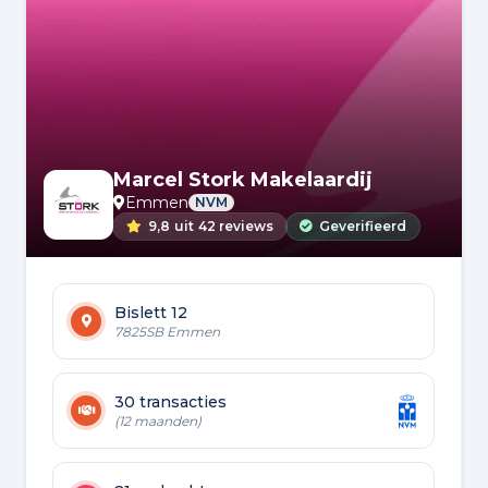
Marcel Stork Makelaardij
Emmen
NVM
9,8
uit
42 reviews
Geverifieerd
Bislett 12
7825SB Emmen
30 transacties
(12 maanden)