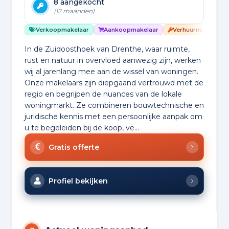
8 aangekocht
(12 maanden)
Verkoopmakelaar
Aankoopmakelaar
Verhuurmakelaar
In de Zuidoosthoek van Drenthe, waar ruimte,
rust en natuur in overvloed aanwezig zijn, werken
wij al jarenlang mee aan de wissel van woningen.
Onze makelaars zijn diepgaand vertrouwd met de
regio en begrijpen de nuances van de lokale
woningmarkt. Ze combineren bouwtechnische en
juridische kennis met een persoonlijke aanpak om
u te begeleiden bij de koop, ve...
Gratis offerte
Profiel bekijken