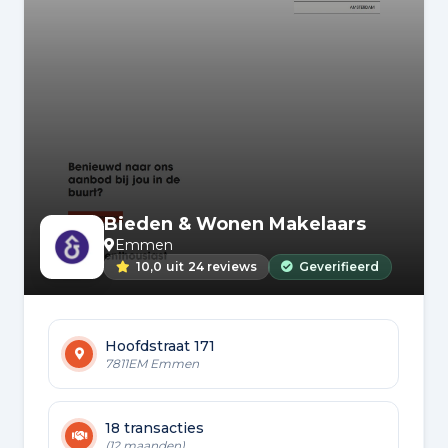
Bieden & Wonen Makelaars
Emmen
10,0
uit
24 reviews
Geverifieerd
Hoofdstraat 171
7811EM Emmen
18 transacties
(12 maanden)