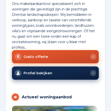
Ons makelaarskantoor specialiseert zich in
woningen die gevestigd zijn in de prachtige
Drentse landschapsdorpen. Wij bemiddelen in
verkoop, aankoop en taxatie van verschillende
woningtypes zoals woonboederijen, landhuizen,
villa’s en vrijstaande eengezinswoningen. Of het
nu gaat om een twee-onder-een-kap of
recreatiewoning, wij staan voor u klaar met
profess...
Gratis offerte
Profiel bekijken
Actueel woningaanbod