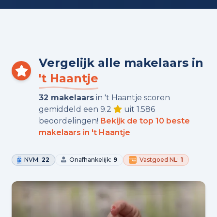
Vergelijk alle makelaars in
't Haantje
32 makelaars
in 't Haantje scoren
gemiddeld een 9.2
uit 1.586
beoordelingen!
Bekijk de top 10 beste
makelaars in 't Haantje
NVM:
22
Onafhankelijk:
9
Vastgoed NL:
1