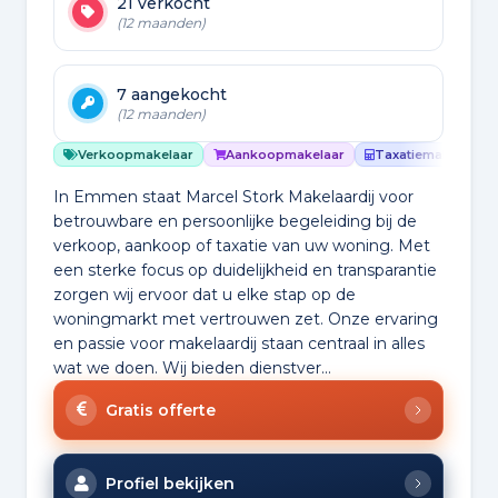
21 verkocht
(12 maanden)
7 aangekocht
(12 maanden)
Verkoopmakelaar
Aankoopmakelaar
Taxatiemakelaar
In Emmen staat Marcel Stork Makelaardij voor
betrouwbare en persoonlijke begeleiding bij de
verkoop, aankoop of taxatie van uw woning. Met
een sterke focus op duidelijkheid en transparantie
zorgen wij ervoor dat u elke stap op de
woningmarkt met vertrouwen zet. Onze ervaring
en passie voor makelaardij staan centraal in alles
wat we doen. Wij bieden dienstver...
Gratis offerte
Profiel bekijken