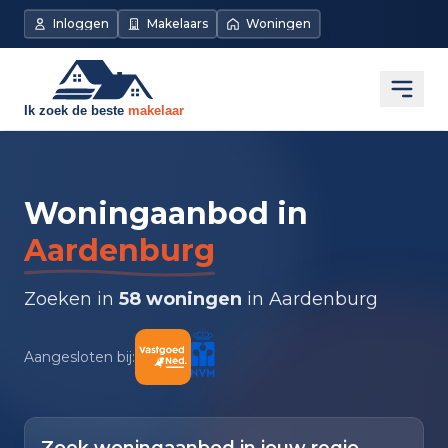
Inloggen
Makelaars
Woningen
Open
Woningaanbod in
Aardenburg
Zoeken in
58 woningen
in Aardenburg
Aangesloten bij: