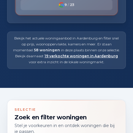
9
/
23
Bekijk het actuele woningaanbod in Aardenburg en filter snel
op prijs, woonoppervlakte, kamers en meer. Er staan
momenteel
58 woningen
in deze plaats binnen onze selectie.
Bekijk daarnaast
19 verkochte woningen in Aardenburg
voor extra inzicht in de lokale woningmarkt.
SELECTIE
Zoek en filter woningen
Stel je voorkeuren in en ontdek woningen die bij
je passen.