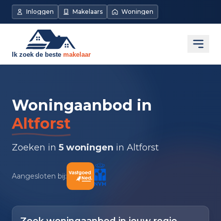
Inloggen
Makelaars
Woningen
Open
Woningaanbod in
Altforst
Zoeken in
5 woningen
in Altforst
Aangesloten bij: