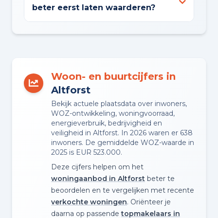
beter eerst laten waarderen?
Woon- en buurtcijfers in
Altforst
Bekijk actuele plaatsdata over inwoners,
WOZ-ontwikkeling, woningvoorraad,
energieverbruik, bedrijvigheid en
veiligheid in Altforst. In 2026 waren er 638
inwoners. De gemiddelde WOZ-waarde in
2025 is EUR 523.000.
Deze cijfers helpen om het
woningaanbod in Altforst
beter te
beoordelen en te vergelijken met recente
verkochte woningen
. Oriënteer je
daarna op passende
topmakelaars in