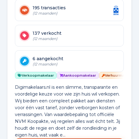
195 transacties
(12 maanden)
137 verkocht
(12 maanden)
6 aangekocht
(12 maanden)
Verkoopmakelaar
Aankoopmakelaar
Verhuurmakelaar
Digimakelaars.nl is een slimme, transparante en
voordelige keuze voor wie zijn huis wil verkopen.
Wij bieden een compleet pakket aan diensten
voor één vast tarief, zonder verborgen kosten of
verrassingen. Van waardebepaling tot officiële
NVM Koopakte, wij regelen alles wat écht telt. Jij
houdt de regie en doet zelf de rondleiding in je
eigen huis, wat vaak e...