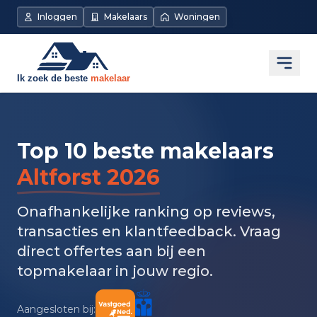
Inloggen
Makelaars
Woningen
Open
Top 10 beste makelaars
Altforst 2026
Onafhankelijke ranking op reviews,
transacties en klantfeedback. Vraag
direct offertes aan bij een
topmakelaar in jouw regio.
Aangesloten bij: