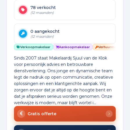
78 verkocht
(12 maanden)
0 aangekocht
(12 maanden)
Verkoopmakelaar
Aankoopmakelaar
Verhuurmakelaar
Sinds 2007 staat Makelaardij Sjuul van de Klok
voor persoonlijk advies en betrouwbare
dienstverlening. Ons jonge en dynamische team
legt de nadruk op open communicatie, creatieve
oplossingen en een klantgerichte aanpak. Wij
zorgen ervoor dat je altijd op de hoogte bent en
dat je afspraken serieus worden genomen. Onze
werkwijze is modern, maar blijft wortel i...
Gratis offerte