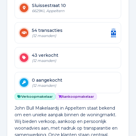
Sluissestraat 10
6629KL Appeltern
54 transacties
(12 maanden)
43 verkocht
(12 maanden)
0 aangekocht
(12 maanden)
Verkoopmakelaar
Aankoopmakelaar
John Bull Makelaardij in Appeltern staat bekend
om een unieke aanpak binnen de woningmarkt.
Wij bieden verkoop, aankoop en persoonlijk
woonadvies aan, met nadruk op transparantie en
samenwerking. Onze klanten staan centraal,