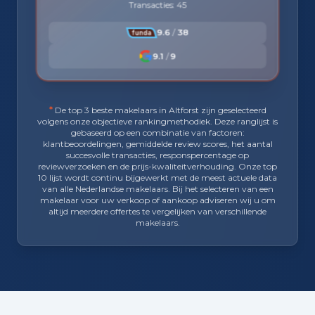
Transacties: 45
9.6
/
38
9.1
/
9
*
De top 3 beste makelaars in Altforst zijn geselecteerd
volgens onze objectieve rankingmethodiek. Deze ranglijst is
gebaseerd op een combinatie van factoren:
klantbeoordelingen, gemiddelde review scores, het aantal
succesvolle transacties, responspercentage op
reviewverzoeken en de prijs-kwaliteitverhouding. Onze top
10 lijst wordt continu bijgewerkt met de meest actuele data
van alle Nederlandse makelaars. Bij het selecteren van een
makelaar voor uw verkoop of aankoop adviseren wij u om
altijd meerdere offertes te vergelijken van verschillende
makelaars.