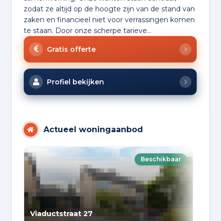
zodat ze altijd op de hoogte zijn van de stand van
zaken en financieel niet voor verrassingen komen
te staan. Door onze scherpe tarieve...
Gratis offerte
Profiel bekijken
Actueel woningaanbod
Beschikbaar
Viaductstraat 27
Rij