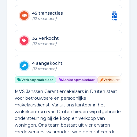
45 transacties
(12 maanden)
32 verkocht
(12 maanden)
4 aangekocht
(12 maanden)
Verkoopmakelaar
Aankoopmakelaar
Verhuurmakelaar
MVS Janssen Garantiemakelaars in Druten staat
voor betrouwbare en persoonlijke
makelaarsdienst. Vanuit ons kantoor in het
winkelcentrum van Druten bieden wij uitgebreide
ondersteuning bij de koop en verkoop van
woningen. Ons team bestaat uit vier ervaren
medewerkers, waaronder twee gecertificeerde