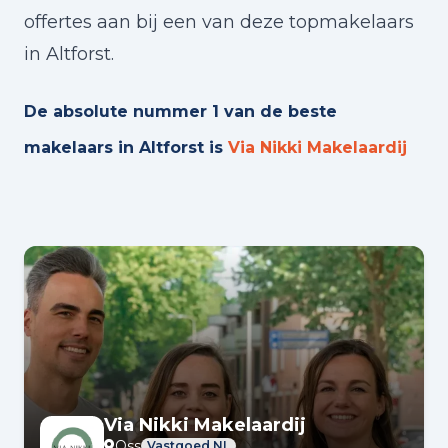
offertes aan bij een van deze topmakelaars
in Altforst.
De absolute nummer 1 van de beste
makelaars in Altforst is
Via Nikki Makelaardij
Via Nikki Makelaardij
Oss
Vastgoed NL