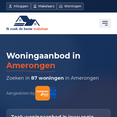
Inloggen
Makelaars
Woningen
Open
Woningaanbod in
Amerongen
Zoeken in
87 woningen
in Amerongen
Aangesloten bij: