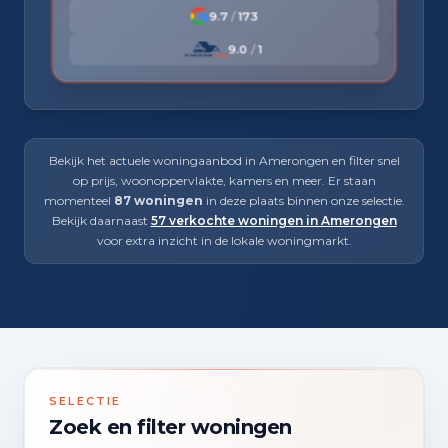
9.7
/
173
9.0
/
1
Bekijk het actuele woningaanbod in Amerongen en filter snel
op prijs, woonoppervlakte, kamers en meer. Er staan
momenteel
87 woningen
in deze plaats binnen onze selectie.
Bekijk daarnaast
57 verkochte woningen in Amerongen
voor extra inzicht in de lokale woningmarkt.
SELECTIE
Zoek en filter woningen