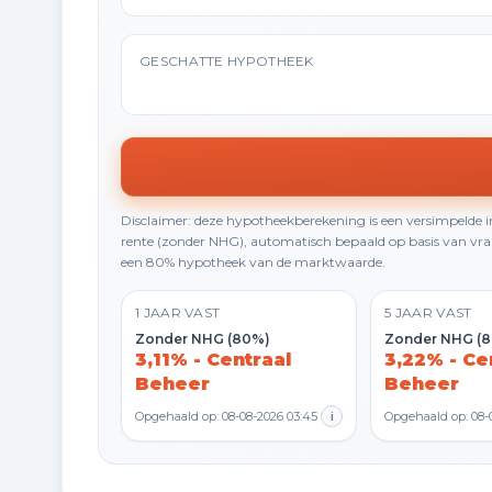
GESCHATTE HYPOTHEEK
Disclaimer: deze hypotheekberekening is een versimpelde
rente (zonder NHG), automatisch bepaald op basis van vraa
een 80% hypotheek van de marktwaarde.
1 JAAR VAST
5 JAAR VAST
Zonder NHG (80%)
Zonder NHG (
3,11% - Centraal
3,22% - Ce
Beheer
Beheer
Opgehaald op: 08-08-2026 03:45
i
Opgehaald op: 08-