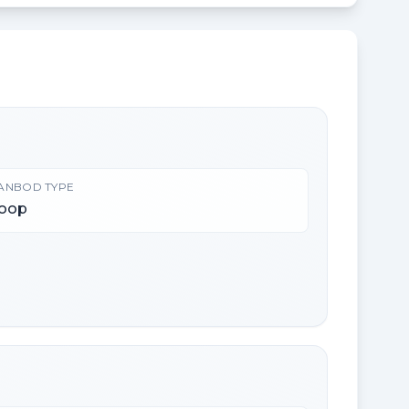
ANBOD TYPE
oop