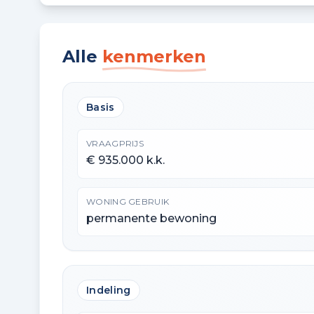
Alle
kenmerken
Basis
VRAAGPRIJS
€ 935.000 k.k.
WONING GEBRUIK
permanente bewoning
Indeling