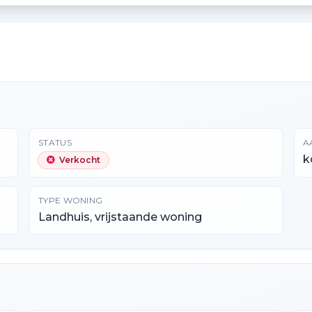
STATUS
A
k
Verkocht
TYPE WONING
Landhuis, vrijstaande woning