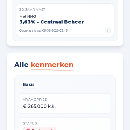
30 JAAR VAST
Met NHG
3,63% - Centraal Beheer
Opgehaald op: 09-08-2026 03:45
i
Alle
kenmerken
Basis
VRAAGPRIJS
€ 265.000 k.k.
STATUS