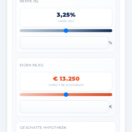
RENTE (%)
3,25%
JAARLIJKS
%
EIGEN INLEG
€ 13.250
DIRECT BESCHIKBAAR
€
GESCHATTE HYPOTHEEK