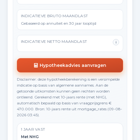
INDICATIEVE BRUTO MAANDLAST
Gebaseerd op annuïteit en 30 jaar looptijd
INDICATIEVE NETTO MAANDLAST
i
Hypotheekadvies aanvragen
Disclaimer: deze hypotheekberekening is een versimpelde
indicatie op basis van algemene aannames. Aan de
getoonde uitkomsten kunnen geen rechten worden
ontleend. Gerekend met 10-jaars rente (met NHG),
automatisch bepaald op basis van vraagprijsgrens €
470.000. Bron: 10-jaars rente uit mortgage_rates (09-08-
2026 03:45).
1 JAAR VAST
Met NHG