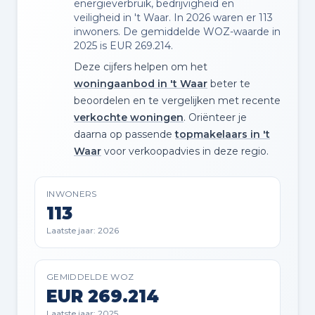
energieverbruik, bedrijvigheid en
veiligheid in 't Waar. In 2026 waren er 113
inwoners. De gemiddelde WOZ-waarde in
2025 is EUR 269.214.
Deze cijfers helpen om het
woningaanbod in 't Waar
beter te
beoordelen en te vergelijken met recente
verkochte woningen
. Oriënteer je
daarna op passende
topmakelaars in 't
Waar
voor verkoopadvies in deze regio.
INWONERS
113
Laatste jaar: 2026
GEMIDDELDE WOZ
EUR 269.214
Laatste jaar: 2025