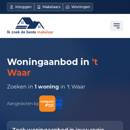
Inloggen
Makelaars
Woningen
Open
Woningaanbod in
't
Waar
Zoeken in
1 woning
in 't Waar
Aangesloten bij: