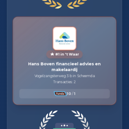
#1 in 't Waar
Hans Boven financieel advies en
makelaardij
Vogelzangsterweg 3 b in Scheemda
Transacties: 2
10
/
1