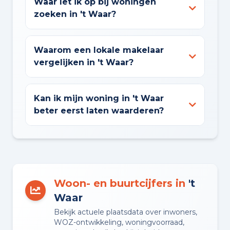
Waar let ik op bij woningen
zoeken in 't Waar?
Waarom een lokale makelaar
vergelijken in 't Waar?
Kan ik mijn woning in 't Waar
beter eerst laten waarderen?
Woon- en buurtcijfers in
't
Waar
Bekijk actuele plaatsdata over inwoners,
WOZ-ontwikkeling, woningvoorraad,