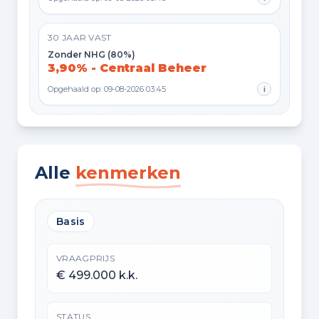
30 JAAR VAST
Zonder NHG (80%)
3,90% - Centraal Beheer
Opgehaald op: 09-08-2026 03:45
i
Alle
kenmerken
Basis
VRAAGPRIJS
€ 499.000 k.k.
STATUS