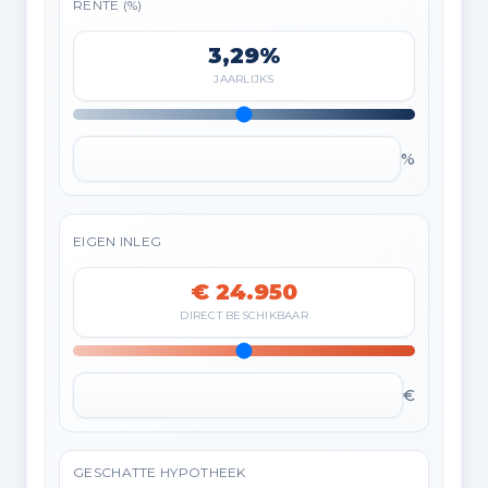
RENTE (%)
3,29%
JAARLIJKS
%
EIGEN INLEG
€ 24.950
DIRECT BESCHIKBAAR
€
GESCHATTE HYPOTHEEK