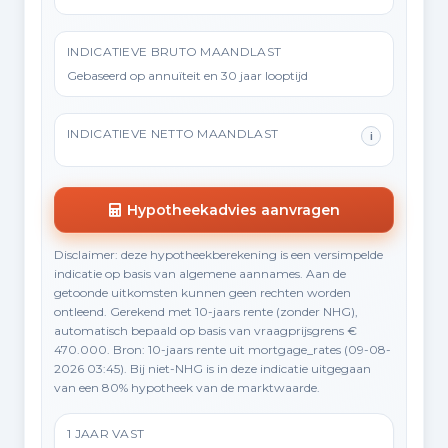
INDICATIEVE BRUTO MAANDLAST
Gebaseerd op annuïteit en 30 jaar looptijd
INDICATIEVE NETTO MAANDLAST
i
Hypotheekadvies aanvragen
Disclaimer: deze hypotheekberekening is een versimpelde
indicatie op basis van algemene aannames. Aan de
getoonde uitkomsten kunnen geen rechten worden
ontleend. Gerekend met 10-jaars rente (zonder NHG),
automatisch bepaald op basis van vraagprijsgrens €
470.000. Bron: 10-jaars rente uit mortgage_rates (09-08-
2026 03:45). Bij niet-NHG is in deze indicatie uitgegaan
van een 80% hypotheek van de marktwaarde.
1 JAAR VAST