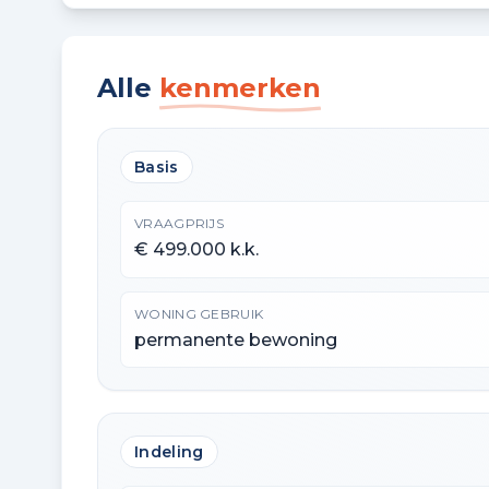
Alle
kenmerken
Basis
VRAAGPRIJS
€ 499.000 k.k.
WONING GEBRUIK
permanente bewoning
Indeling