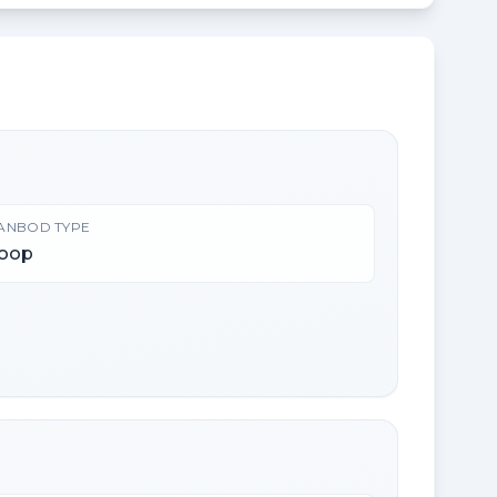
ANBOD TYPE
oop