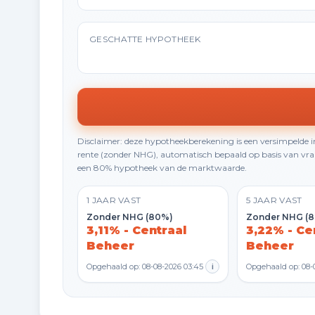
GESCHATTE HYPOTHEEK
Disclaimer: deze hypotheekberekening is een versimpelde
rente (zonder NHG), automatisch bepaald op basis van vraa
een 80% hypotheek van de marktwaarde.
1 JAAR VAST
5 JAAR VAST
Zonder NHG (80%)
Zonder NHG (
3,11% - Centraal
3,22% - Ce
Beheer
Beheer
Opgehaald op: 08-08-2026 03:45
i
Opgehaald op: 08-