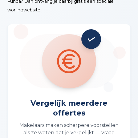
Funda? Dan ontvang je daarbij gratis een speciale
woningwebsite.
Vergelijk meerdere
offertes
Makelaars maken scherpere voorstellen
als ze weten dat je vergelijkt — vraag