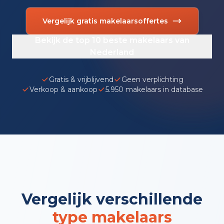
Vergelijk gratis makelaarsoffertes
Bekijk de top 10 beste makelaars van
Nederland
Gratis & vrijblijvend
Geen verplichting
Verkoop & aankoop
5.950 makelaars in database
Vergelijk verschillende
type makelaars