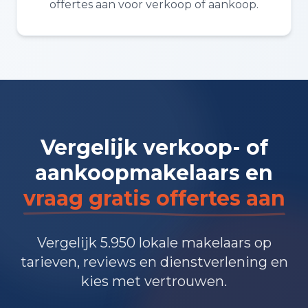
offertes aan voor verkoop of aankoop.
Vergelijk verkoop- of
aankoopmakelaars en
vraag gratis offertes aan
Vergelijk 5.950 lokale makelaars op
tarieven, reviews en dienstverlening en
kies met vertrouwen.