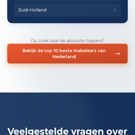
Zuid-Holland
Op zoek naar de absolute toppers?
Bekijk de top 10 beste makelaars van
Nederland
Veelgestelde vragen over