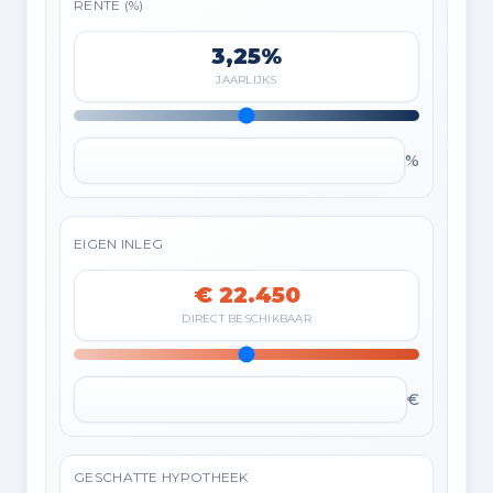
RENTE (%)
3,25%
JAARLIJKS
%
EIGEN INLEG
€ 22.450
DIRECT BESCHIKBAAR
€
GESCHATTE HYPOTHEEK