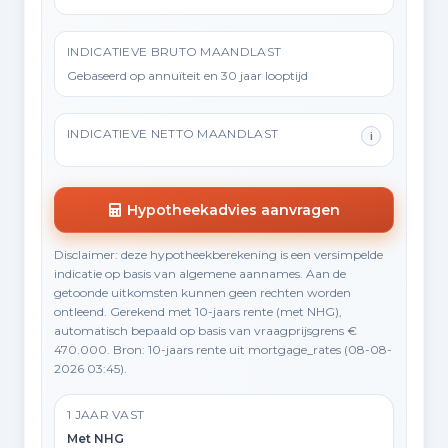
INDICATIEVE BRUTO MAANDLAST
Gebaseerd op annuïteit en 30 jaar looptijd
INDICATIEVE NETTO MAANDLAST
i
Hypotheekadvies aanvragen
Disclaimer: deze hypotheekberekening is een versimpelde
indicatie op basis van algemene aannames. Aan de
getoonde uitkomsten kunnen geen rechten worden
ontleend. Gerekend met 10-jaars rente (met NHG),
automatisch bepaald op basis van vraagprijsgrens €
470.000. Bron: 10-jaars rente uit mortgage_rates (08-08-
2026 03:45).
1 JAAR VAST
Met NHG