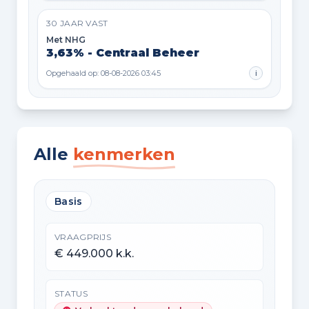
30 JAAR VAST
Met NHG
3,63% - Centraal Beheer
Opgehaald op: 08-08-2026 03:45
i
Alle
kenmerken
Basis
VRAAGPRIJS
€ 449.000 k.k.
STATUS