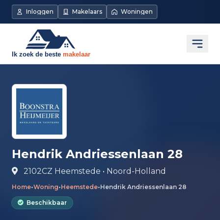
Direct naar de inhoud
Inloggen
Makelaars
Woningen
Open
Hendrik Andriessenlaan 28
2102CZ Heemstede • Noord-Holland
Home
•
Woning
•
Heemstede
•
Hendrik Andriessenlaan 28
Beschikbaar