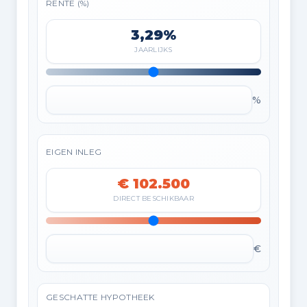
RENTE (%)
3,29%
JAARLIJKS
%
EIGEN INLEG
€ 102.500
DIRECT BESCHIKBAAR
€
GESCHATTE HYPOTHEEK