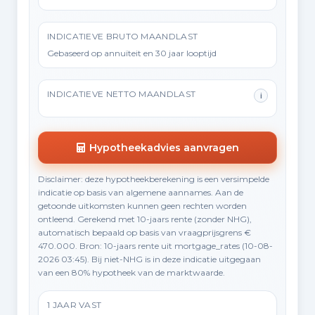
INDICATIEVE BRUTO MAANDLAST
Gebaseerd op annuïteit en 30 jaar looptijd
INDICATIEVE NETTO MAANDLAST
i
Hypotheekadvies aanvragen
Disclaimer: deze hypotheekberekening is een versimpelde
indicatie op basis van algemene aannames. Aan de
getoonde uitkomsten kunnen geen rechten worden
ontleend. Gerekend met 10-jaars rente (zonder NHG),
automatisch bepaald op basis van vraagprijsgrens €
470.000. Bron: 10-jaars rente uit mortgage_rates (10-08-
2026 03:45). Bij niet-NHG is in deze indicatie uitgegaan
van een 80% hypotheek van de marktwaarde.
1 JAAR VAST