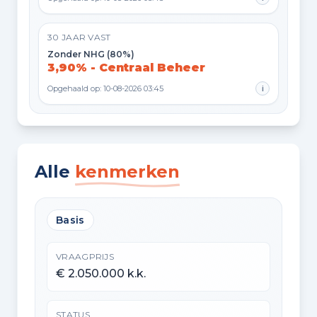
30 JAAR VAST
Zonder NHG (80%)
3,90% - Centraal Beheer
Opgehaald op: 10-08-2026 03:45
i
Alle
kenmerken
Basis
VRAAGPRIJS
€ 2.050.000 k.k.
STATUS