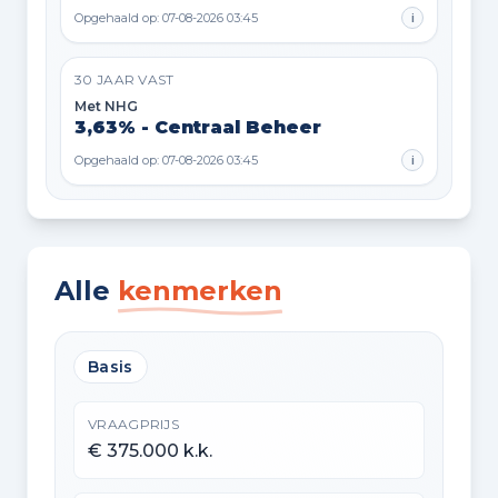
Opgehaald op: 07-08-2026 03:45
i
30 JAAR VAST
Met NHG
3,63% - Centraal Beheer
Opgehaald op: 07-08-2026 03:45
i
Alle
kenmerken
Basis
VRAAGPRIJS
€ 375.000 k.k.