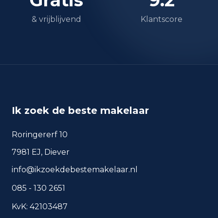
& vrijblijvend
Klantscore
Ik zoek de beste makelaar
Roringererf 10
7981 EJ, Diever
info@ikzoekdebestemakelaar.nl
085 - 130 2651
KvK: 42103487