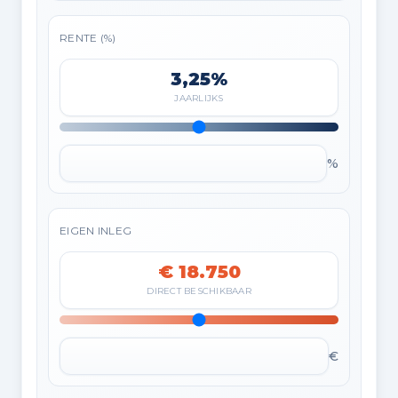
RENTE (%)
3,25%
JAARLIJKS
%
EIGEN INLEG
€ 18.750
DIRECT BESCHIKBAAR
€