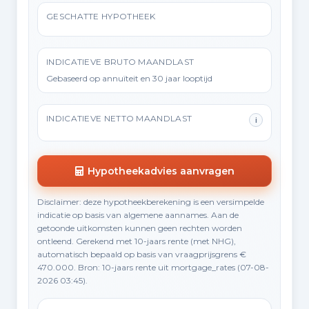
GESCHATTE HYPOTHEEK
INDICATIEVE BRUTO MAANDLAST
Gebaseerd op annuïteit en 30 jaar looptijd
INDICATIEVE NETTO MAANDLAST
i
Hypotheekadvies aanvragen
Disclaimer: deze hypotheekberekening is een versimpelde
indicatie op basis van algemene aannames. Aan de
getoonde uitkomsten kunnen geen rechten worden
ontleend. Gerekend met 10-jaars rente (met NHG),
automatisch bepaald op basis van vraagprijsgrens €
470.000. Bron: 10-jaars rente uit mortgage_rates (07-08-
2026 03:45).