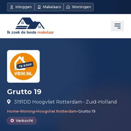
Direct naar de inhoud
Inloggen
Makelaars
Woningen
Open
Grutto 19
3191DD Hoogvliet Rotterdam • Zuid-Holland
Home
•
Woning
•
Hoogvliet Rotterdam
•
Grutto 19
Verkocht