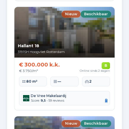
Dakraam
glasvezelkabel
en mechanische ventilatie
Nieuw
Beschikbaar
Hallant 18
3191SH
Hoogvliet Rotterdam
€ 300.000 k.k.
B
€ 3.750/m²
Online sinds 2 dagen
Woonoppervlakte
Perceeloppervlakte
Slaapkamers
80 m²
—
2
De Vree Makelaardij
Score:
9,5
• 59 reviews
Nieuw
Beschikbaar