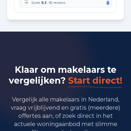
Score:
9,3
• 82 reviews
Klaar om makelaars te
vergelijken?
Start direct!
Vergelijk alle makelaars in Nederland,
vraag vrijblijvend en gratis (meerdere)
offertes aan, of zoek direct in het
actuele woningaanbod met slimme