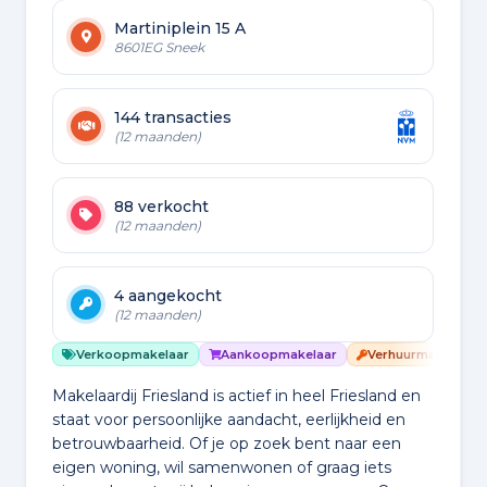
Martiniplein 15 A
8601EG Sneek
144 transacties
(12 maanden)
88 verkocht
(12 maanden)
4 aangekocht
(12 maanden)
Verkoopmakelaar
Aankoopmakelaar
Verhuurmakelaar
Makelaardij Friesland is actief in heel Friesland en
staat voor persoonlijke aandacht, eerlijkheid en
betrouwbaarheid. Of je op zoek bent naar een
eigen woning, wil samenwonen of graag iets