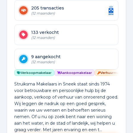
205 transacties
(12 maanden)
133 verkocht
(12 maanden)
9 aangekocht
(12 maanden)
Verkoopmakelaar
Aankoopmakelaar
Verhuurmakelaar
Struiksma Makelaars in Sneek staat sinds 1974
voor betrouwbare en persoonlijke hulp bij de
aankoop, verkoop of verhuur van onroerend goed.
Wij leggen de nadruk op een goed gesprek,
waarin we uw wensen en behoeften serieus
nemen. Of u nu op zoek bent naar een woning
aan het water, in de stad of landelijk, wij helpen u
graag verder. Met jaren ervaring en een t...