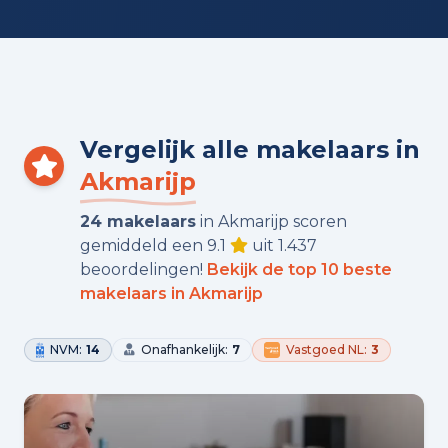
Vergelijk alle makelaars in
Akmarijp
24 makelaars
in Akmarijp scoren
gemiddeld een 9.1
uit 1.437
beoordelingen!
Bekijk de top 10 beste
makelaars in Akmarijp
NVM:
14
Onafhankelijk:
7
Vastgoed NL:
3