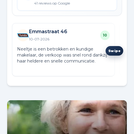
41 reviews op Google
Emmastraat 46
10
10-07-2026
Neeltje is een betrokken en kundige
Het 
makelaar, de verkoop was snel rond dankzij
bet
haar heldere en snelle communicatie.
goed