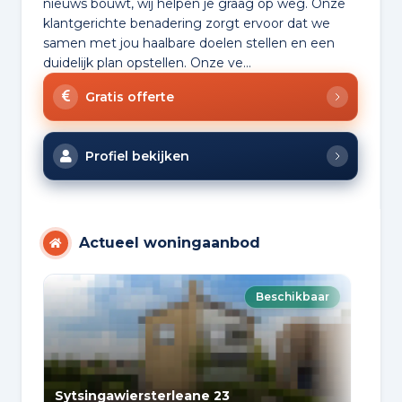
nieuws bouwt, wij helpen je graag op weg. Onze
klantgerichte benadering zorgt ervoor dat we
samen met jou haalbare doelen stellen en een
duidelijk plan opstellen. Onze ve...
Gratis offerte
Profiel bekijken
Actueel woningaanbod
Beschikbaar
Sytsingawiersterleane 23
Mid