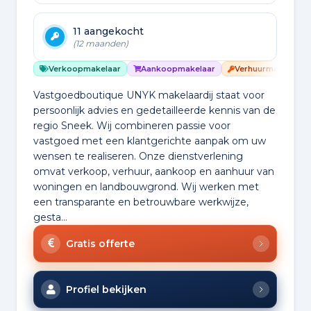
11 aangekocht
(12 maanden)
Verkoopmakelaar
Aankoopmakelaar
Verhuurmakelaar
Vastgoedboutique UNYK makelaardij staat voor
persoonlijk advies en gedetailleerde kennis van de
regio Sneek. Wij combineren passie voor
vastgoed met een klantgerichte aanpak om uw
wensen te realiseren. Onze dienstverlening
omvat verkoop, verhuur, aankoop en aanhuur van
woningen en landbouwgrond. Wij werken met
een transparante en betrouwbare werkwijze,
gesta...
Gratis offerte
Profiel bekijken