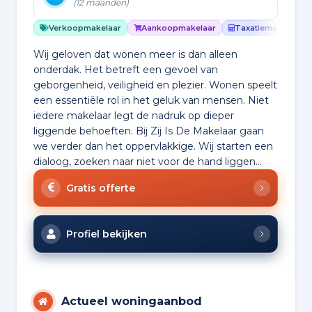
(12 maanden)
Verkoopmakelaar
Aankoopmakelaar
Taxatiemakelaar
Wij geloven dat wonen meer is dan alleen
onderdak. Het betreft een gevoel van
geborgenheid, veiligheid en plezier. Wonen speelt
een essentiële rol in het geluk van mensen. Niet
iedere makelaar legt de nadruk op dieper
liggende behoeften. Bij Zij Is De Makelaar gaan
we verder dan het oppervlakkige. Wij starten een
dialoog, zoeken naar niet voor de hand liggen...
Gratis offerte
Profiel bekijken
Actueel woningaanbod