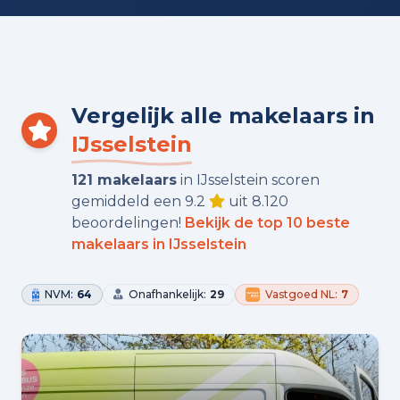
Vergelijk alle makelaars in
IJsselstein
121 makelaars
in IJsselstein scoren
gemiddeld een 9.2
uit 8.120
beoordelingen!
Bekijk de top 10 beste
makelaars in IJsselstein
NVM:
64
Onafhankelijk:
29
Vastgoed NL:
7