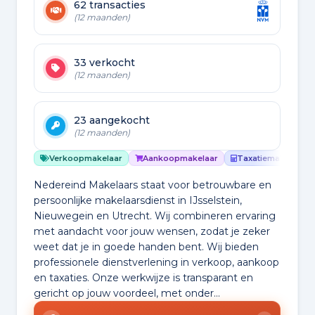
62 transacties
(12 maanden)
33 verkocht
(12 maanden)
23 aangekocht
(12 maanden)
Verkoopmakelaar
Aankoopmakelaar
Taxatiemakelaar
Nedereind Makelaars staat voor betrouwbare en
persoonlijke makelaarsdienst in IJsselstein,
Nieuwegein en Utrecht. Wij combineren ervaring
met aandacht voor jouw wensen, zodat je zeker
weet dat je in goede handen bent. Wij bieden
professionele dienstverlening in verkoop, aankoop
en taxaties. Onze werkwijze is transparant en
gericht op jouw voordeel, met onder...