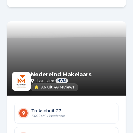
Nedereind Makelaars
IJsselstein
NVM
9,6
uit
48 reviews
Trekschuit 27
3402MC IJsselstein