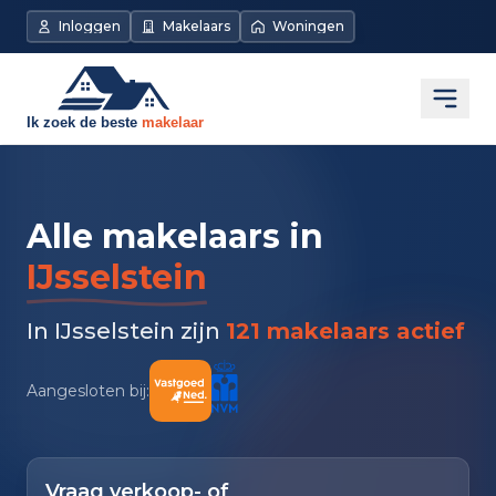
Inloggen
Makelaars
Woningen
Open
Alle makelaars in
IJsselstein
In IJsselstein zijn
121 makelaars actief
Aangesloten bij:
Vraag verkoop- of