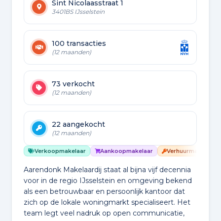
Sint Nicolaasstraat 1
3401BS IJsselstein
100 transacties
(12 maanden)
73 verkocht
(12 maanden)
22 aangekocht
(12 maanden)
Verkoopmakelaar
Aankoopmakelaar
Verhuurmakelaar
Aarendonk Makelaardij staat al bijna vijf decennia
voor in de regio IJsselstein en omgeving bekend
als een betrouwbaar en persoonlijk kantoor dat
zich op de lokale woningmarkt specialiseert. Het
team legt veel nadruk op open communicatie,