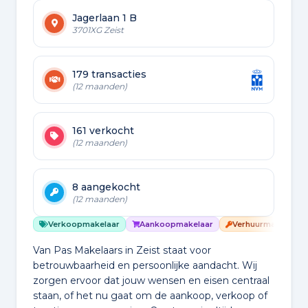
Jagerlaan 1 B
3701XG Zeist
179 transacties
(12 maanden)
161 verkocht
(12 maanden)
8 aangekocht
(12 maanden)
Verkoopmakelaar
Aankoopmakelaar
Verhuurmakelaar
Van Pas Makelaars in Zeist staat voor
betrouwbaarheid en persoonlijke aandacht. Wij
zorgen ervoor dat jouw wensen en eisen centraal
staan, of het nu gaat om de aankoop, verkoop of