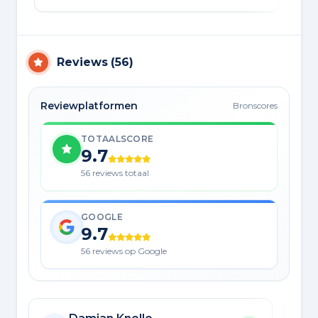
Reviews
(
56
)
Reviewplatformen
Bronscores
TOTAALSCORE
9.7
56 reviews totaal
GOOGLE
9.7
56 reviews op Google