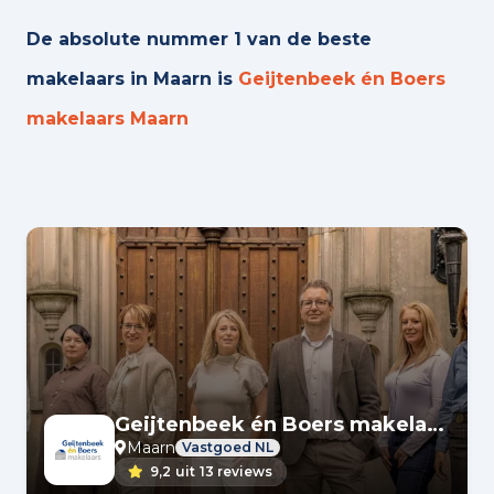
De absolute nummer 1 van de beste
makelaars in Maarn is
Geijtenbeek én Boers
makelaars Maarn
Geijtenbeek én Boers makelaars Maarn
Maarn
Vastgoed NL
9,2
uit
13 reviews