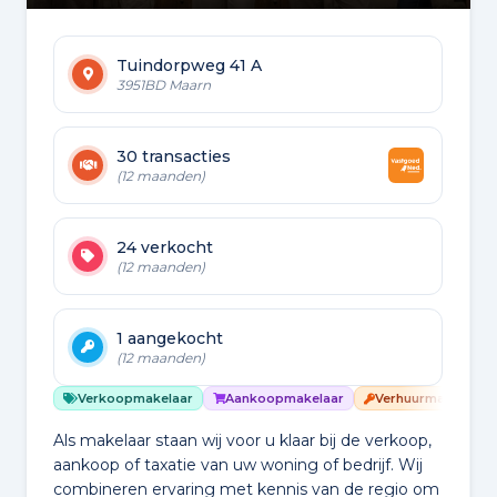
Tuindorpweg 41 A
3951BD Maarn
30 transacties
(12 maanden)
24 verkocht
(12 maanden)
1 aangekocht
(12 maanden)
Verkoopmakelaar
Aankoopmakelaar
Verhuurmakelaar
Als makelaar staan wij voor u klaar bij de verkoop,
aankoop of taxatie van uw woning of bedrijf. Wij
combineren ervaring met kennis van de regio om