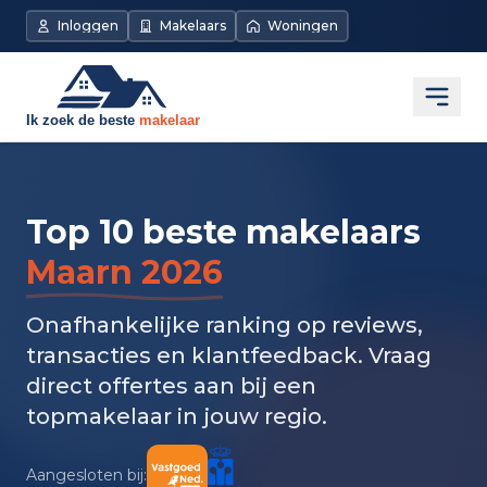
Inloggen
Makelaars
Woningen
Open
Top 10 beste makelaars
Maarn 2026
Onafhankelijke ranking op reviews,
transacties en klantfeedback. Vraag
direct offertes aan bij een
topmakelaar in jouw regio.
Aangesloten bij: