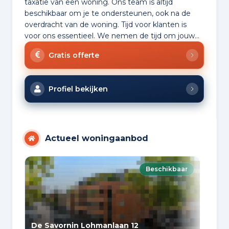
taxatie van een woning. Ons team is altijd
beschikbaar om je te ondersteunen, ook na de
overdracht van de woning. Tijd voor klanten is
voor ons essentieel. We nemen de tijd om jouw...
Gratis offerte
Profiel bekijken
Actueel woningaanbod
Beschikbaar
De Savornin Lohmanlaan 12
Slo