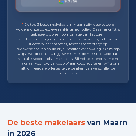
9.7
/
56
*
De top 3 beste makelaars in Maarn zijn geselecteerd
volgens onze objectieve rankingmethodiek. Deze ranglijst is
gebaseerd op een combinatie van factoren:
klantbeoordelingen, gemiddelde review scores, het aantal
succesvolle transacties, responspercentage op
reviewverzoeken en de prijs-kwaliteitverhouding. Onze top
10 lijst wordt continu bijgewerkt met de meest actuele data
van alle Nederlandse makelaars. Bij het selecteren van een
makelaar voor uw verkoop of aankoop adviseren wij u om
altijd meerdere offertes te vergelijken van verschillende
makelaars.
De beste makelaars
van Maarn
in 2026